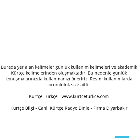
Burada yer alan kelimeler günlük kullanım kelimeleri ve akademik
Kürtçe kelimelerinden oluşmaktadır. Bu nedenle günlük
konuşmalarınızda kullanmanızı öneririz. Resmi kullanımlarda
sorumluluk size aittir.
Kürtçe Türkçe - www.kurtceturkce.com
Kürtçe Bilgi
-
Canlı Kürtçe Radyo Dinle
-
Firma Diyarbakır