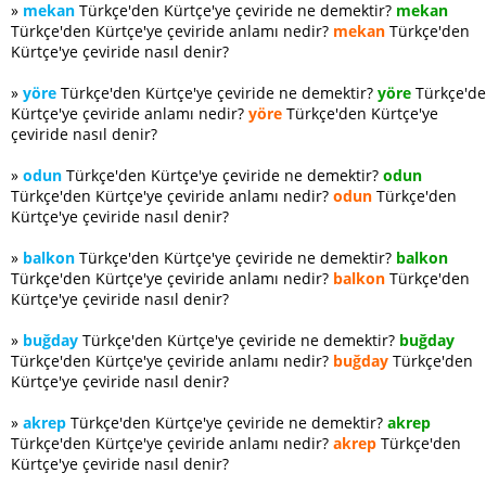
»
mekan
Türkçe'den Kürtçe'ye çeviride ne demektir?
mekan
Türkçe'den Kürtçe'ye çeviride anlamı nedir?
mekan
Türkçe'den
Kürtçe'ye çeviride nasıl denir?
»
yöre
Türkçe'den Kürtçe'ye çeviride ne demektir?
yöre
Türkçe'd
Kürtçe'ye çeviride anlamı nedir?
yöre
Türkçe'den Kürtçe'ye
çeviride nasıl denir?
»
odun
Türkçe'den Kürtçe'ye çeviride ne demektir?
odun
Türkçe'den Kürtçe'ye çeviride anlamı nedir?
odun
Türkçe'den
Kürtçe'ye çeviride nasıl denir?
»
balkon
Türkçe'den Kürtçe'ye çeviride ne demektir?
balkon
Türkçe'den Kürtçe'ye çeviride anlamı nedir?
balkon
Türkçe'den
Kürtçe'ye çeviride nasıl denir?
»
buğday
Türkçe'den Kürtçe'ye çeviride ne demektir?
buğday
Türkçe'den Kürtçe'ye çeviride anlamı nedir?
buğday
Türkçe'den
Kürtçe'ye çeviride nasıl denir?
»
akrep
Türkçe'den Kürtçe'ye çeviride ne demektir?
akrep
Türkçe'den Kürtçe'ye çeviride anlamı nedir?
akrep
Türkçe'den
Kürtçe'ye çeviride nasıl denir?