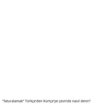
"faturalamak" Türkçe'den Kürtçe'ye çeviride nasıl denir?