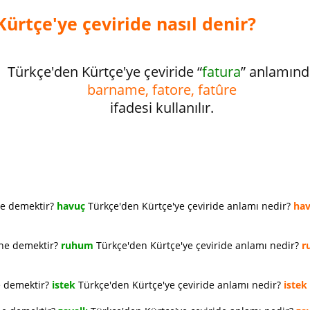
ürtçe'ye çeviride nasıl denir?
Türkçe'den Kürtçe'ye çeviride “
fatura
” anlamınd
barname, fatore, fatûre
ifadesi kullanılır.
ne demektir?
havuç
Türkçe'den Kürtçe'ye çeviride anlamı nedir?
ha
 ne demektir?
ruhum
Türkçe'den Kürtçe'ye çeviride anlamı nedir?
r
e demektir?
istek
Türkçe'den Kürtçe'ye çeviride anlamı nedir?
istek