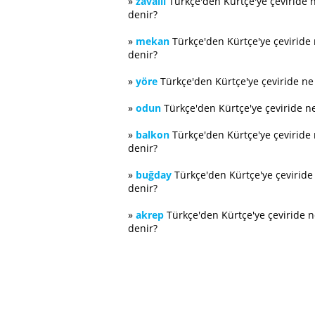
»
zavallı
Türkçe'den Kürtçe'ye çeviride 
denir?
»
mekan
Türkçe'den Kürtçe'ye çeviride
denir?
»
yöre
Türkçe'den Kürtçe'ye çeviride n
»
odun
Türkçe'den Kürtçe'ye çeviride n
»
balkon
Türkçe'den Kürtçe'ye çeviride
denir?
»
buğday
Türkçe'den Kürtçe'ye çevirid
denir?
»
akrep
Türkçe'den Kürtçe'ye çeviride 
denir?