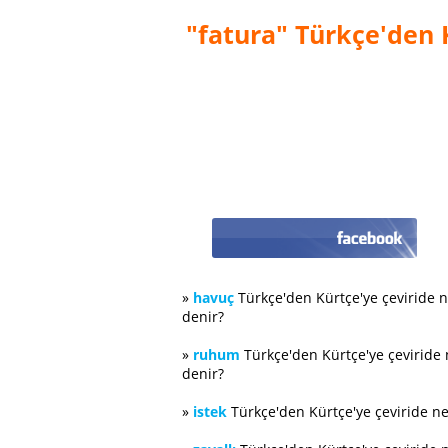
"fatura" Türkçe'den K
»
havuç
Türkçe'den Kürtçe'ye çeviride 
denir?
»
ruhum
Türkçe'den Kürtçe'ye çeviride
denir?
»
istek
Türkçe'den Kürtçe'ye çeviride n