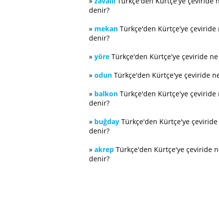
»
zavallı
Türkçe'den Kürtçe'ye çeviride 
denir?
»
mekan
Türkçe'den Kürtçe'ye çeviride
denir?
»
yöre
Türkçe'den Kürtçe'ye çeviride n
»
odun
Türkçe'den Kürtçe'ye çeviride n
»
balkon
Türkçe'den Kürtçe'ye çeviride
denir?
»
buğday
Türkçe'den Kürtçe'ye çevirid
denir?
»
akrep
Türkçe'den Kürtçe'ye çeviride 
denir?