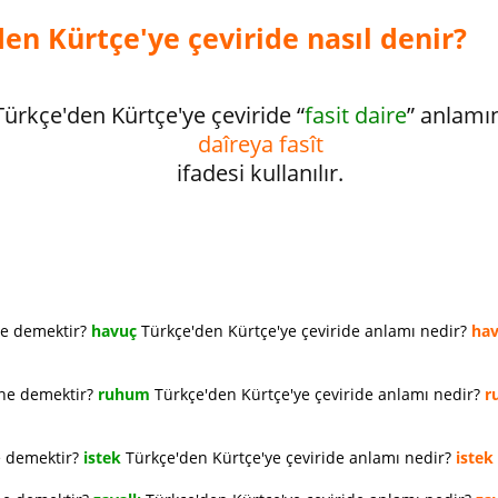
den Kürtçe'ye çeviride nasıl denir?
Türkçe'den Kürtçe'ye çeviride “
fasit daire
” anlamı
daîreya fasît
ifadesi kullanılır.
ne demektir?
havuç
Türkçe'den Kürtçe'ye çeviride anlamı nedir?
ha
 ne demektir?
ruhum
Türkçe'den Kürtçe'ye çeviride anlamı nedir?
r
e demektir?
istek
Türkçe'den Kürtçe'ye çeviride anlamı nedir?
istek