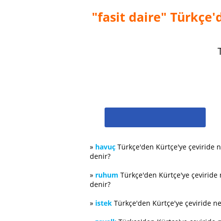
"fasit daire" Türkçe'
»
havuç
Türkçe'den Kürtçe'ye çeviride 
denir?
»
ruhum
Türkçe'den Kürtçe'ye çeviride
denir?
»
istek
Türkçe'den Kürtçe'ye çeviride n