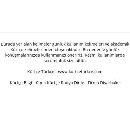
Burada yer alan kelimeler günlük kullanım kelimeleri ve akademik
Kürtçe kelimelerinden oluşmaktadır. Bu nedenle günlük
konuşmalarınızda kullanmanızı öneririz. Resmi kullanımlarda
sorumluluk size aittir.
Kürtçe Türkçe - www.kurtceturkce.com
Kürtçe Bilgi
-
Canlı Kürtçe Radyo Dinle
-
Firma Diyarbakır