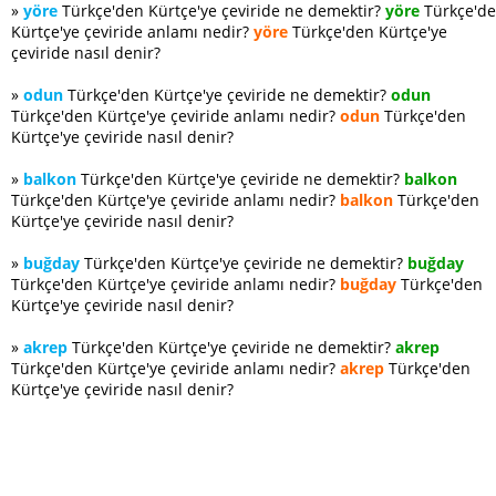
»
yöre
Türkçe'den Kürtçe'ye çeviride ne demektir?
yöre
Türkçe'd
Kürtçe'ye çeviride anlamı nedir?
yöre
Türkçe'den Kürtçe'ye
çeviride nasıl denir?
»
odun
Türkçe'den Kürtçe'ye çeviride ne demektir?
odun
Türkçe'den Kürtçe'ye çeviride anlamı nedir?
odun
Türkçe'den
Kürtçe'ye çeviride nasıl denir?
»
balkon
Türkçe'den Kürtçe'ye çeviride ne demektir?
balkon
Türkçe'den Kürtçe'ye çeviride anlamı nedir?
balkon
Türkçe'den
Kürtçe'ye çeviride nasıl denir?
»
buğday
Türkçe'den Kürtçe'ye çeviride ne demektir?
buğday
Türkçe'den Kürtçe'ye çeviride anlamı nedir?
buğday
Türkçe'den
Kürtçe'ye çeviride nasıl denir?
»
akrep
Türkçe'den Kürtçe'ye çeviride ne demektir?
akrep
Türkçe'den Kürtçe'ye çeviride anlamı nedir?
akrep
Türkçe'den
Kürtçe'ye çeviride nasıl denir?