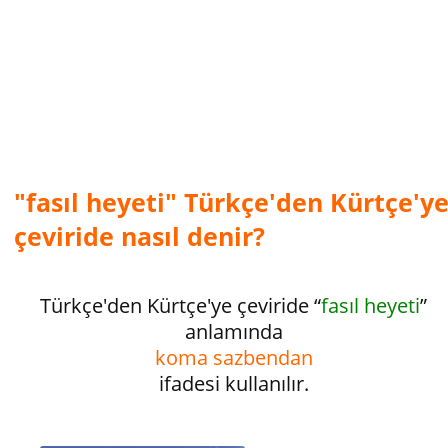
"fasıl heyeti" Türkçe'den Kürtçe'y
çeviride nasıl denir?
Türkçe'den Kürtçe'ye çeviride “
fasıl heyeti
”
anlamında
koma sazbendan
ifadesi kullanılır.