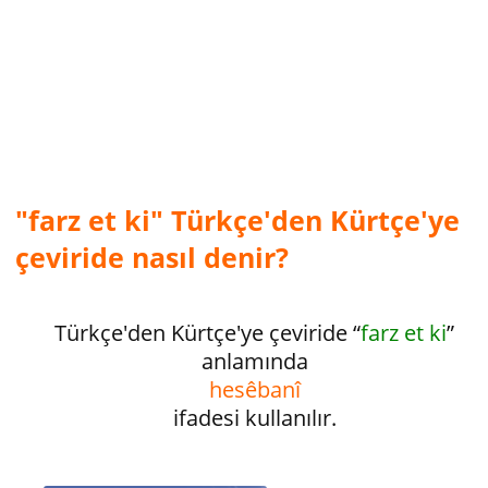
"farz et ki" Türkçe'den Kürtçe'ye
çeviride nasıl denir?
Türkçe'den Kürtçe'ye çeviride “
farz et ki
”
anlamında
hesêbanî
ifadesi kullanılır.