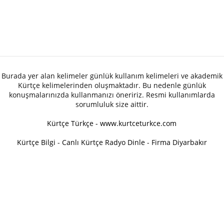
Burada yer alan kelimeler günlük kullanım kelimeleri ve akademik
Kürtçe kelimelerinden oluşmaktadır. Bu nedenle günlük
konuşmalarınızda kullanmanızı öneririz. Resmi kullanımlarda
sorumluluk size aittir.
Kürtçe Türkçe - www.kurtceturkce.com
Kürtçe Bilgi
-
Canlı Kürtçe Radyo Dinle
-
Firma Diyarbakır