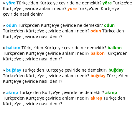
»
yöre
Türkçe'den Kürtçe'ye çeviride ne demektir?
yöre
Türkçe'd
Kürtçe'ye çeviride anlamı nedir?
yöre
Türkçe'den Kürtçe'ye
çeviride nasıl denir?
»
odun
Türkçe'den Kürtçe'ye çeviride ne demektir?
odun
Türkçe'den Kürtçe'ye çeviride anlamı nedir?
odun
Türkçe'den
Kürtçe'ye çeviride nasıl denir?
»
balkon
Türkçe'den Kürtçe'ye çeviride ne demektir?
balkon
Türkçe'den Kürtçe'ye çeviride anlamı nedir?
balkon
Türkçe'den
Kürtçe'ye çeviride nasıl denir?
»
buğday
Türkçe'den Kürtçe'ye çeviride ne demektir?
buğday
Türkçe'den Kürtçe'ye çeviride anlamı nedir?
buğday
Türkçe'den
Kürtçe'ye çeviride nasıl denir?
»
akrep
Türkçe'den Kürtçe'ye çeviride ne demektir?
akrep
Türkçe'den Kürtçe'ye çeviride anlamı nedir?
akrep
Türkçe'den
Kürtçe'ye çeviride nasıl denir?