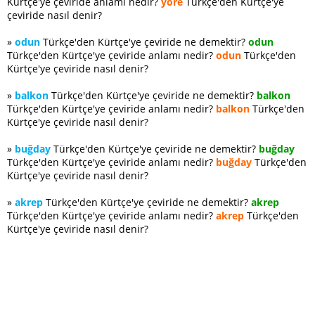
Kürtçe'ye çeviride anlamı nedir?
yöre
Türkçe'den Kürtçe'ye
çeviride nasıl denir?
»
odun
Türkçe'den Kürtçe'ye çeviride ne demektir?
odun
Türkçe'den Kürtçe'ye çeviride anlamı nedir?
odun
Türkçe'den
Kürtçe'ye çeviride nasıl denir?
»
balkon
Türkçe'den Kürtçe'ye çeviride ne demektir?
balkon
Türkçe'den Kürtçe'ye çeviride anlamı nedir?
balkon
Türkçe'den
Kürtçe'ye çeviride nasıl denir?
»
buğday
Türkçe'den Kürtçe'ye çeviride ne demektir?
buğday
Türkçe'den Kürtçe'ye çeviride anlamı nedir?
buğday
Türkçe'den
Kürtçe'ye çeviride nasıl denir?
»
akrep
Türkçe'den Kürtçe'ye çeviride ne demektir?
akrep
Türkçe'den Kürtçe'ye çeviride anlamı nedir?
akrep
Türkçe'den
Kürtçe'ye çeviride nasıl denir?