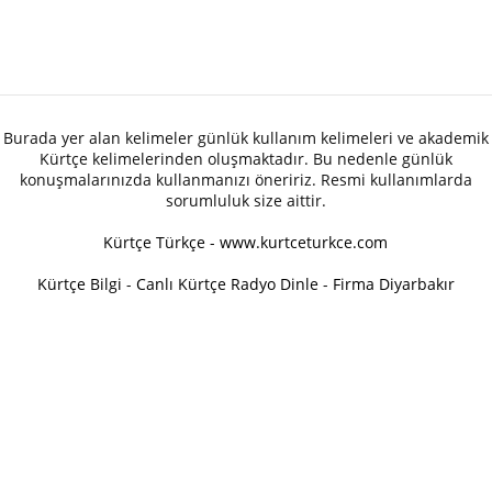
Burada yer alan kelimeler günlük kullanım kelimeleri ve akademik
Kürtçe kelimelerinden oluşmaktadır. Bu nedenle günlük
konuşmalarınızda kullanmanızı öneririz. Resmi kullanımlarda
sorumluluk size aittir.
Kürtçe Türkçe - www.kurtceturkce.com
Kürtçe Bilgi
-
Canlı Kürtçe Radyo Dinle
-
Firma Diyarbakır