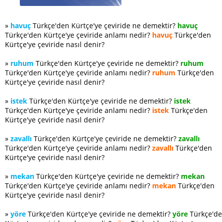
»
havuç
Türkçe'den Kürtçe'ye çeviride ne demektir?
havuç
Türkçe'den Kürtçe'ye çeviride anlamı nedir?
havuç
Türkçe'den
Kürtçe'ye çeviride nasıl denir?
»
ruhum
Türkçe'den Kürtçe'ye çeviride ne demektir?
ruhum
Türkçe'den Kürtçe'ye çeviride anlamı nedir?
ruhum
Türkçe'den
Kürtçe'ye çeviride nasıl denir?
»
istek
Türkçe'den Kürtçe'ye çeviride ne demektir?
istek
Türkçe'den Kürtçe'ye çeviride anlamı nedir?
istek
Türkçe'den
Kürtçe'ye çeviride nasıl denir?
»
zavallı
Türkçe'den Kürtçe'ye çeviride ne demektir?
zavallı
Türkçe'den Kürtçe'ye çeviride anlamı nedir?
zavallı
Türkçe'den
Kürtçe'ye çeviride nasıl denir?
»
mekan
Türkçe'den Kürtçe'ye çeviride ne demektir?
mekan
Türkçe'den Kürtçe'ye çeviride anlamı nedir?
mekan
Türkçe'den
Kürtçe'ye çeviride nasıl denir?
»
yöre
Türkçe'den Kürtçe'ye çeviride ne demektir?
yöre
Türkçe'd