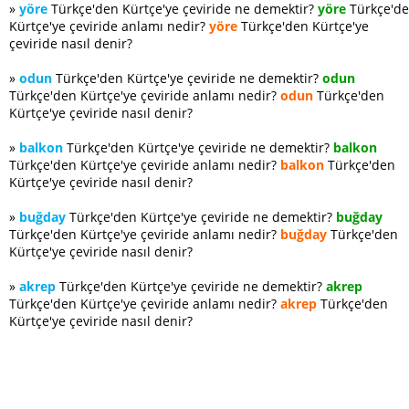
»
yöre
Türkçe'den Kürtçe'ye çeviride ne demektir?
yöre
Türkçe'd
Kürtçe'ye çeviride anlamı nedir?
yöre
Türkçe'den Kürtçe'ye
çeviride nasıl denir?
»
odun
Türkçe'den Kürtçe'ye çeviride ne demektir?
odun
Türkçe'den Kürtçe'ye çeviride anlamı nedir?
odun
Türkçe'den
Kürtçe'ye çeviride nasıl denir?
»
balkon
Türkçe'den Kürtçe'ye çeviride ne demektir?
balkon
Türkçe'den Kürtçe'ye çeviride anlamı nedir?
balkon
Türkçe'den
Kürtçe'ye çeviride nasıl denir?
»
buğday
Türkçe'den Kürtçe'ye çeviride ne demektir?
buğday
Türkçe'den Kürtçe'ye çeviride anlamı nedir?
buğday
Türkçe'den
Kürtçe'ye çeviride nasıl denir?
»
akrep
Türkçe'den Kürtçe'ye çeviride ne demektir?
akrep
Türkçe'den Kürtçe'ye çeviride anlamı nedir?
akrep
Türkçe'den
Kürtçe'ye çeviride nasıl denir?