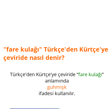
"fare kulağı" Türkçe'den Kürtçe'ye
çeviride nasıl denir?
Türkçe'den Kürtçe'ye çeviride “
fare kulağı
”
anlamında
guhmişk
ifadesi kullanılır.