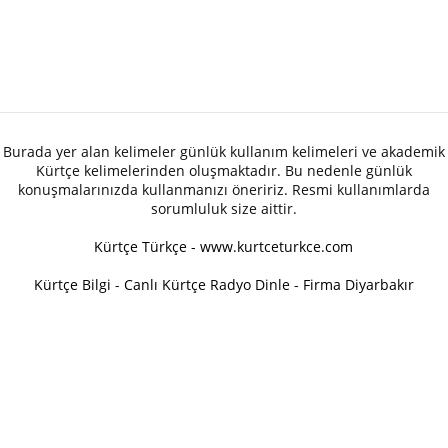
Burada yer alan kelimeler günlük kullanım kelimeleri ve akademik
Kürtçe kelimelerinden oluşmaktadır. Bu nedenle günlük
konuşmalarınızda kullanmanızı öneririz. Resmi kullanımlarda
sorumluluk size aittir.
Kürtçe Türkçe - www.kurtceturkce.com
Kürtçe Bilgi
-
Canlı Kürtçe Radyo Dinle
-
Firma Diyarbakır