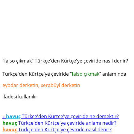
"falso çıkmak" Türkçe'den Kürtçe'ye çeviride nasıl denir?
Türkçe'den Kürtçe'ye çeviride “
falso çıkmak
” anlamında
eybdar derketin, xerabûyî derketin
ifadesi kullanılır.
»
havuç
Türkçe'den Kürtçe'ye çeviride ne demektir?
havuç
Türkçe'den Kürtçe'ye çeviride anlamı nedir?
havuç
Türkçe'den Kürtçe'ye çeviride nasıl denir?