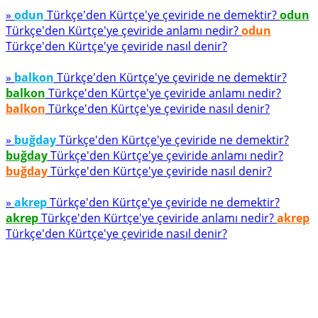
»
odun
Türkçe'den Kürtçe'ye çeviride ne demektir?
odun
Türkçe'den Kürtçe'ye çeviride anlamı nedir?
odun
Türkçe'den Kürtçe'ye çeviride nasıl denir?
»
balkon
Türkçe'den Kürtçe'ye çeviride ne demektir?
balkon
Türkçe'den Kürtçe'ye çeviride anlamı nedir?
balkon
Türkçe'den Kürtçe'ye çeviride nasıl denir?
»
buğday
Türkçe'den Kürtçe'ye çeviride ne demektir?
buğday
Türkçe'den Kürtçe'ye çeviride anlamı nedir?
buğday
Türkçe'den Kürtçe'ye çeviride nasıl denir?
»
akrep
Türkçe'den Kürtçe'ye çeviride ne demektir?
akrep
Türkçe'den Kürtçe'ye çeviride anlamı nedir?
akrep
Türkçe'den Kürtçe'ye çeviride nasıl denir?