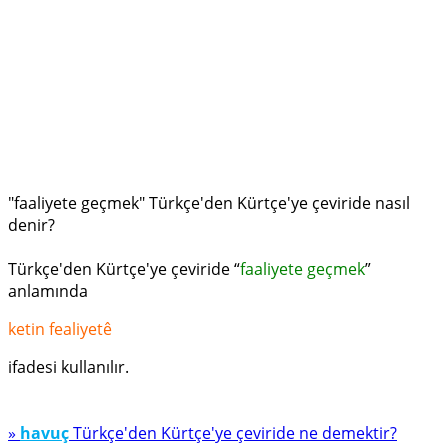
"faaliyete geçmek" Türkçe'den Kürtçe'ye çeviride nasıl
denir?
Türkçe'den Kürtçe'ye çeviride “
faaliyete geçmek
”
anlamında
ketin fealiyetê
ifadesi kullanılır.
»
havuç
Türkçe'den Kürtçe'ye çeviride ne demektir?