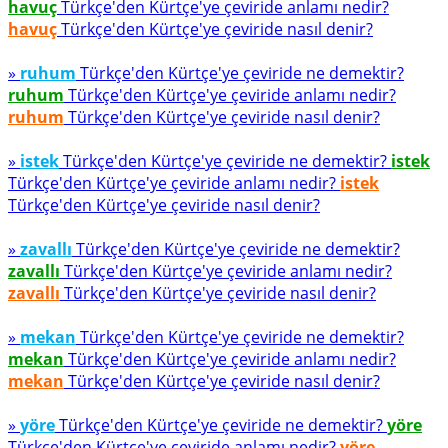
havuç
Türkçe'den Kürtçe'ye çeviride anlamı nedir?
havuç
Türkçe'den Kürtçe'ye çeviride nasıl denir?
»
ruhum
Türkçe'den Kürtçe'ye çeviride ne demektir?
ruhum
Türkçe'den Kürtçe'ye çeviride anlamı nedir?
ruhum
Türkçe'den Kürtçe'ye çeviride nasıl denir?
»
istek
Türkçe'den Kürtçe'ye çeviride ne demektir?
istek
Türkçe'den Kürtçe'ye çeviride anlamı nedir?
istek
Türkçe'den Kürtçe'ye çeviride nasıl denir?
»
zavallı
Türkçe'den Kürtçe'ye çeviride ne demektir?
zavallı
Türkçe'den Kürtçe'ye çeviride anlamı nedir?
zavallı
Türkçe'den Kürtçe'ye çeviride nasıl denir?
»
mekan
Türkçe'den Kürtçe'ye çeviride ne demektir?
mekan
Türkçe'den Kürtçe'ye çeviride anlamı nedir?
mekan
Türkçe'den Kürtçe'ye çeviride nasıl denir?
»
yöre
Türkçe'den Kürtçe'ye çeviride ne demektir?
yöre
Türkçe'den Kürtçe'ye çeviride anlamı nedir?
yöre