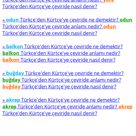
Türkçe'den Kürtçe'ye çeviride nasıl denir?
»
odun
Türkçe'den Kürtçe'ye çeviride ne demektir?
odun
Türkçe'den Kürtçe'ye çeviride anlamı nedir?
odun
Türkçe'den Kürtçe'ye çeviride nasıl denir?
»
balkon
Türkçe'den Kürtçe'ye çeviride ne demektir?
balkon
Türkçe'den Kürtçe'ye çeviride anlamı nedir?
balkon
Türkçe'den Kürtçe'ye çeviride nasıl denir?
»
buğday
Türkçe'den Kürtçe'ye çeviride ne demektir?
buğday
Türkçe'den Kürtçe'ye çeviride anlamı nedir?
buğday
Türkçe'den Kürtçe'ye çeviride nasıl denir?
»
akrep
Türkçe'den Kürtçe'ye çeviride ne demektir?
akrep
Türkçe'den Kürtçe'ye çeviride anlamı nedir?
akrep
Türkçe'den Kürtçe'ye çeviride nasıl denir?