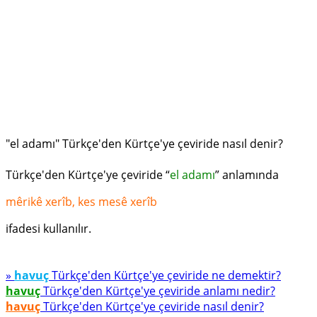
"el adamı" Türkçe'den Kürtçe'ye çeviride nasıl denir?
Türkçe'den Kürtçe'ye çeviride “
el adamı
” anlamında
mêrikê xerîb, kes mesê xerîb
ifadesi kullanılır.
»
havuç
Türkçe'den Kürtçe'ye çeviride ne demektir?
havuç
Türkçe'den Kürtçe'ye çeviride anlamı nedir?
havuç
Türkçe'den Kürtçe'ye çeviride nasıl denir?