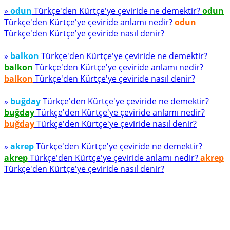
»
odun
Türkçe'den Kürtçe'ye çeviride ne demektir?
odun
Türkçe'den Kürtçe'ye çeviride anlamı nedir?
odun
Türkçe'den Kürtçe'ye çeviride nasıl denir?
»
balkon
Türkçe'den Kürtçe'ye çeviride ne demektir?
balkon
Türkçe'den Kürtçe'ye çeviride anlamı nedir?
balkon
Türkçe'den Kürtçe'ye çeviride nasıl denir?
»
buğday
Türkçe'den Kürtçe'ye çeviride ne demektir?
buğday
Türkçe'den Kürtçe'ye çeviride anlamı nedir?
buğday
Türkçe'den Kürtçe'ye çeviride nasıl denir?
»
akrep
Türkçe'den Kürtçe'ye çeviride ne demektir?
akrep
Türkçe'den Kürtçe'ye çeviride anlamı nedir?
akrep
Türkçe'den Kürtçe'ye çeviride nasıl denir?