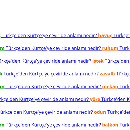
ç
Türkçe'den Kürtçe'ye çeviride anlamı nedir?
havuç
Türkçe'd
um
Türkçe'den Kürtçe'ye çeviride anlamı nedir?
ruhum
Türkç
rkçe'den Kürtçe'ye çeviride anlamı nedir?
istek
Türkçe'den K
lı
Türkçe'den Kürtçe'ye çeviride anlamı nedir?
zavallı
Türkçe
an
Türkçe'den Kürtçe'ye çeviride anlamı nedir?
mekan
Türkç
kçe'den Kürtçe'ye çeviride anlamı nedir?
yöre
Türkçe'den Kü
ürkçe'den Kürtçe'ye çeviride anlamı nedir?
odun
Türkçe'den
on
Türkçe'den Kürtçe'ye çeviride anlamı nedir?
balkon
Türkç