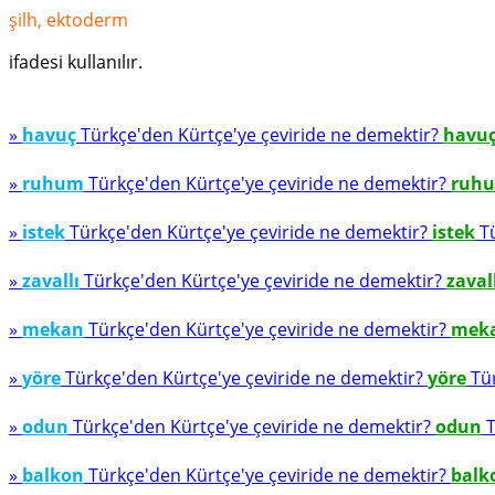
şilh, ektoderm
ifadesi kullanılır.
»
havuç
Türkçe'den Kürtçe'ye çeviride ne demektir?
havu
»
ruhum
Türkçe'den Kürtçe'ye çeviride ne demektir?
ruh
»
istek
Türkçe'den Kürtçe'ye çeviride ne demektir?
istek
Tü
»
zavallı
Türkçe'den Kürtçe'ye çeviride ne demektir?
zaval
»
mekan
Türkçe'den Kürtçe'ye çeviride ne demektir?
mek
»
yöre
Türkçe'den Kürtçe'ye çeviride ne demektir?
yöre
Tür
»
odun
Türkçe'den Kürtçe'ye çeviride ne demektir?
odun
T
»
balkon
Türkçe'den Kürtçe'ye çeviride ne demektir?
balk