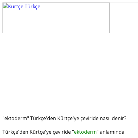
"ektoderm" Türkçe'den Kürtçe'ye çeviride nasıl denir?
Türkçe'den Kürtçe'ye çeviride “
ektoderm
” anlamında