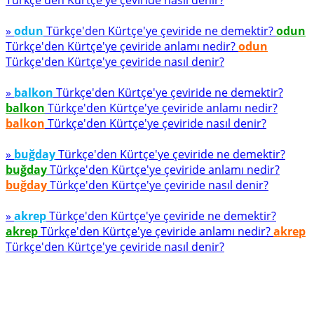
Türkçe'den Kürtçe'ye çeviride nasıl denir?
»
odun
Türkçe'den Kürtçe'ye çeviride ne demektir?
odun
Türkçe'den Kürtçe'ye çeviride anlamı nedir?
odun
Türkçe'den Kürtçe'ye çeviride nasıl denir?
»
balkon
Türkçe'den Kürtçe'ye çeviride ne demektir?
balkon
Türkçe'den Kürtçe'ye çeviride anlamı nedir?
balkon
Türkçe'den Kürtçe'ye çeviride nasıl denir?
»
buğday
Türkçe'den Kürtçe'ye çeviride ne demektir?
buğday
Türkçe'den Kürtçe'ye çeviride anlamı nedir?
buğday
Türkçe'den Kürtçe'ye çeviride nasıl denir?
»
akrep
Türkçe'den Kürtçe'ye çeviride ne demektir?
akrep
Türkçe'den Kürtçe'ye çeviride anlamı nedir?
akrep
Türkçe'den Kürtçe'ye çeviride nasıl denir?