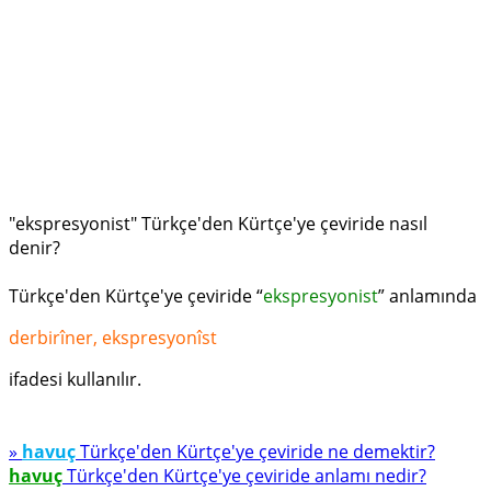
"ekspresyonist" Türkçe'den Kürtçe'ye çeviride nasıl
denir?
Türkçe'den Kürtçe'ye çeviride “
ekspresyonist
” anlamında
derbirîner, ekspresyonîst
ifadesi kullanılır.
»
havuç
Türkçe'den Kürtçe'ye çeviride ne demektir?
havuç
Türkçe'den Kürtçe'ye çeviride anlamı nedir?