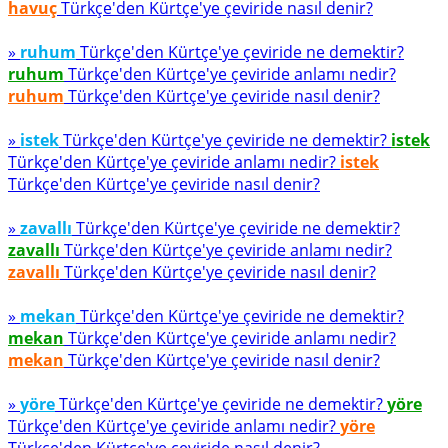
havuç
Türkçe'den Kürtçe'ye çeviride nasıl denir?
»
ruhum
Türkçe'den Kürtçe'ye çeviride ne demektir?
ruhum
Türkçe'den Kürtçe'ye çeviride anlamı nedir?
ruhum
Türkçe'den Kürtçe'ye çeviride nasıl denir?
»
istek
Türkçe'den Kürtçe'ye çeviride ne demektir?
istek
Türkçe'den Kürtçe'ye çeviride anlamı nedir?
istek
Türkçe'den Kürtçe'ye çeviride nasıl denir?
»
zavallı
Türkçe'den Kürtçe'ye çeviride ne demektir?
zavallı
Türkçe'den Kürtçe'ye çeviride anlamı nedir?
zavallı
Türkçe'den Kürtçe'ye çeviride nasıl denir?
»
mekan
Türkçe'den Kürtçe'ye çeviride ne demektir?
mekan
Türkçe'den Kürtçe'ye çeviride anlamı nedir?
mekan
Türkçe'den Kürtçe'ye çeviride nasıl denir?
»
yöre
Türkçe'den Kürtçe'ye çeviride ne demektir?
yöre
Türkçe'den Kürtçe'ye çeviride anlamı nedir?
yöre