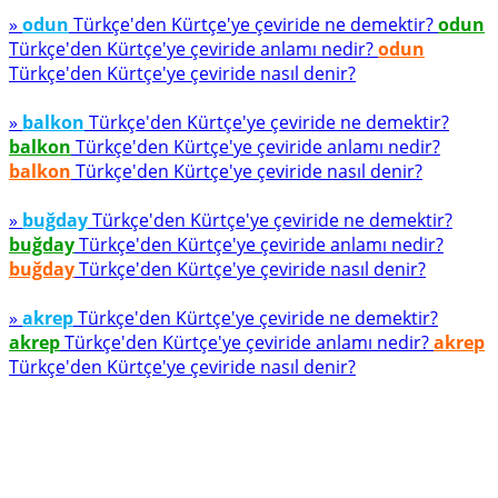
»
odun
Türkçe'den Kürtçe'ye çeviride ne demektir?
odun
Türkçe'den Kürtçe'ye çeviride anlamı nedir?
odun
Türkçe'den Kürtçe'ye çeviride nasıl denir?
»
balkon
Türkçe'den Kürtçe'ye çeviride ne demektir?
balkon
Türkçe'den Kürtçe'ye çeviride anlamı nedir?
balkon
Türkçe'den Kürtçe'ye çeviride nasıl denir?
»
buğday
Türkçe'den Kürtçe'ye çeviride ne demektir?
buğday
Türkçe'den Kürtçe'ye çeviride anlamı nedir?
buğday
Türkçe'den Kürtçe'ye çeviride nasıl denir?
»
akrep
Türkçe'den Kürtçe'ye çeviride ne demektir?
akrep
Türkçe'den Kürtçe'ye çeviride anlamı nedir?
akrep
Türkçe'den Kürtçe'ye çeviride nasıl denir?