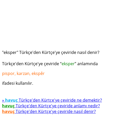
"eksper" Türkçe'den Kürtçe'ye çeviride nasıl denir?
Türkçe'den Kürtçe'ye çeviride “
eksper
” anlamında
pispor, karzan, ekspêr
ifadesi kullanılır.
»
havuç
Türkçe'den Kürtçe'ye çeviride ne demektir?
havuç
Türkçe'den Kürtçe'ye çeviride anlamı nedir?
havuç
Türkçe'den Kürtçe'ye çeviride nasıl denir?