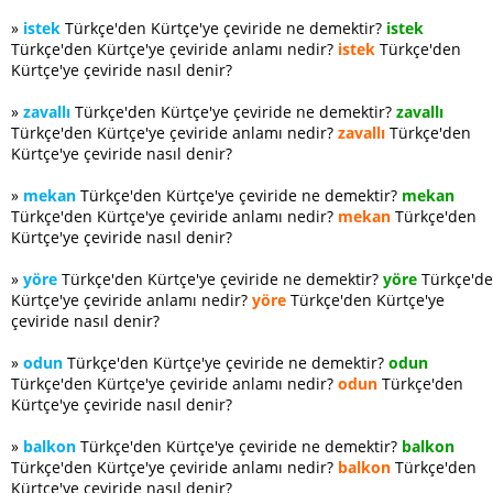
»
istek
Türkçe'den Kürtçe'ye çeviride ne demektir?
istek
Türkçe'den Kürtçe'ye çeviride anlamı nedir?
istek
Türkçe'den
Kürtçe'ye çeviride nasıl denir?
»
zavallı
Türkçe'den Kürtçe'ye çeviride ne demektir?
zavallı
Türkçe'den Kürtçe'ye çeviride anlamı nedir?
zavallı
Türkçe'den
Kürtçe'ye çeviride nasıl denir?
»
mekan
Türkçe'den Kürtçe'ye çeviride ne demektir?
mekan
Türkçe'den Kürtçe'ye çeviride anlamı nedir?
mekan
Türkçe'den
Kürtçe'ye çeviride nasıl denir?
»
yöre
Türkçe'den Kürtçe'ye çeviride ne demektir?
yöre
Türkçe'd
Kürtçe'ye çeviride anlamı nedir?
yöre
Türkçe'den Kürtçe'ye
çeviride nasıl denir?
»
odun
Türkçe'den Kürtçe'ye çeviride ne demektir?
odun
Türkçe'den Kürtçe'ye çeviride anlamı nedir?
odun
Türkçe'den
Kürtçe'ye çeviride nasıl denir?
»
balkon
Türkçe'den Kürtçe'ye çeviride ne demektir?
balkon
Türkçe'den Kürtçe'ye çeviride anlamı nedir?
balkon
Türkçe'den
Kürtçe'ye çeviride nasıl denir?