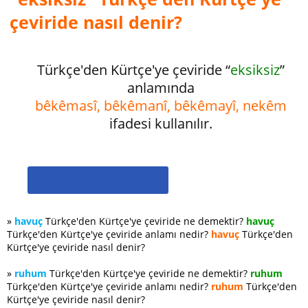
çeviride nasıl denir?
Türkçe'den Kürtçe'ye çeviride “
eksiksiz
”
anlamında
bêkêmasî, bêkêmanî, bêkêmayî, nekêm
ifadesi kullanılır.
»
havuç
Türkçe'den Kürtçe'ye çeviride ne demektir?
havuç
Türkçe'den Kürtçe'ye çeviride anlamı nedir?
havuç
Türkçe'den
Kürtçe'ye çeviride nasıl denir?
»
ruhum
Türkçe'den Kürtçe'ye çeviride ne demektir?
ruhum
Türkçe'den Kürtçe'ye çeviride anlamı nedir?
ruhum
Türkçe'den
Kürtçe'ye çeviride nasıl denir?