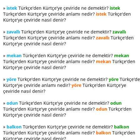
»
istek
Türkçe'den Kürtçe'ye çeviride ne demektir?
istek
Türkçe'den Kürtçe'ye çeviride anlamı nedir?
istek
Türkçe'den
Kürtçe'ye çeviride nasıl denir?
»
zavallı
Türkçe'den Kürtçe'ye çeviride ne demektir?
zavallı
Türkçe'den Kürtçe'ye çeviride anlamı nedir?
zavallı
Türkçe'den
Kürtçe'ye çeviride nasıl denir?
»
mekan
Türkçe'den Kürtçe'ye çeviride ne demektir?
mekan
Türkçe'den Kürtçe'ye çeviride anlamı nedir?
mekan
Türkçe'den
Kürtçe'ye çeviride nasıl denir?
»
yöre
Türkçe'den Kürtçe'ye çeviride ne demektir?
yöre
Türkçe'd
Kürtçe'ye çeviride anlamı nedir?
yöre
Türkçe'den Kürtçe'ye
çeviride nasıl denir?
»
odun
Türkçe'den Kürtçe'ye çeviride ne demektir?
odun
Türkçe'den Kürtçe'ye çeviride anlamı nedir?
odun
Türkçe'den
Kürtçe'ye çeviride nasıl denir?
»
balkon
Türkçe'den Kürtçe'ye çeviride ne demektir?
balkon
Türkçe'den Kürtçe'ye çeviride anlamı nedir?
balkon
Türkçe'den
Kürtçe'ye çeviride nasıl denir?