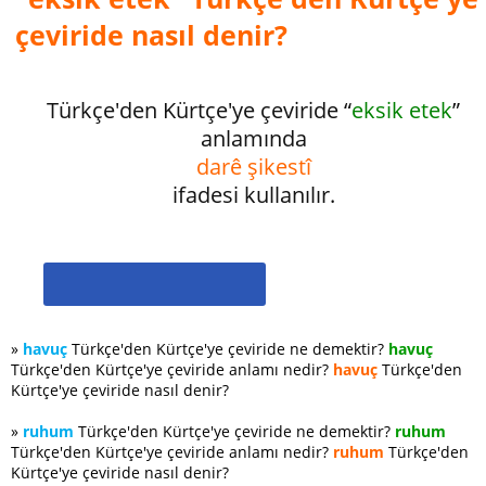
çeviride nasıl denir?
Türkçe'den Kürtçe'ye çeviride “
eksik etek
”
anlamında
darê şikestî
ifadesi kullanılır.
»
havuç
Türkçe'den Kürtçe'ye çeviride ne demektir?
havuç
Türkçe'den Kürtçe'ye çeviride anlamı nedir?
havuç
Türkçe'den
Kürtçe'ye çeviride nasıl denir?
»
ruhum
Türkçe'den Kürtçe'ye çeviride ne demektir?
ruhum
Türkçe'den Kürtçe'ye çeviride anlamı nedir?
ruhum
Türkçe'den
Kürtçe'ye çeviride nasıl denir?