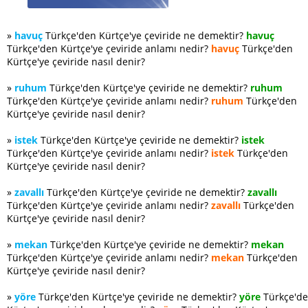
»
havuç
Türkçe'den Kürtçe'ye çeviride ne demektir?
havuç
Türkçe'den Kürtçe'ye çeviride anlamı nedir?
havuç
Türkçe'den
Kürtçe'ye çeviride nasıl denir?
»
ruhum
Türkçe'den Kürtçe'ye çeviride ne demektir?
ruhum
Türkçe'den Kürtçe'ye çeviride anlamı nedir?
ruhum
Türkçe'den
Kürtçe'ye çeviride nasıl denir?
»
istek
Türkçe'den Kürtçe'ye çeviride ne demektir?
istek
Türkçe'den Kürtçe'ye çeviride anlamı nedir?
istek
Türkçe'den
Kürtçe'ye çeviride nasıl denir?
»
zavallı
Türkçe'den Kürtçe'ye çeviride ne demektir?
zavallı
Türkçe'den Kürtçe'ye çeviride anlamı nedir?
zavallı
Türkçe'den
Kürtçe'ye çeviride nasıl denir?
»
mekan
Türkçe'den Kürtçe'ye çeviride ne demektir?
mekan
Türkçe'den Kürtçe'ye çeviride anlamı nedir?
mekan
Türkçe'den
Kürtçe'ye çeviride nasıl denir?
»
yöre
Türkçe'den Kürtçe'ye çeviride ne demektir?
yöre
Türkçe'd