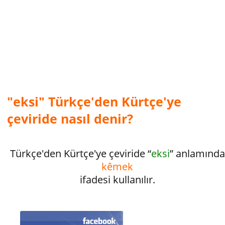
"eksi" Türkçe'den Kürtçe'ye
çeviride nasıl denir?
Türkçe'den Kürtçe'ye çeviride “
eksi
” anlamında
kêmek
ifadesi kullanılır.