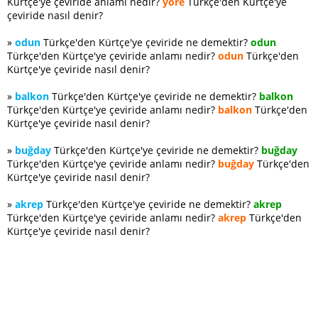
Kürtçe'ye çeviride anlamı nedir?
yöre
Türkçe'den Kürtçe'ye
çeviride nasıl denir?
»
odun
Türkçe'den Kürtçe'ye çeviride ne demektir?
odun
Türkçe'den Kürtçe'ye çeviride anlamı nedir?
odun
Türkçe'den
Kürtçe'ye çeviride nasıl denir?
»
balkon
Türkçe'den Kürtçe'ye çeviride ne demektir?
balkon
Türkçe'den Kürtçe'ye çeviride anlamı nedir?
balkon
Türkçe'den
Kürtçe'ye çeviride nasıl denir?
»
buğday
Türkçe'den Kürtçe'ye çeviride ne demektir?
buğday
Türkçe'den Kürtçe'ye çeviride anlamı nedir?
buğday
Türkçe'den
Kürtçe'ye çeviride nasıl denir?
»
akrep
Türkçe'den Kürtçe'ye çeviride ne demektir?
akrep
Türkçe'den Kürtçe'ye çeviride anlamı nedir?
akrep
Türkçe'den
Kürtçe'ye çeviride nasıl denir?