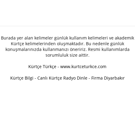
Burada yer alan kelimeler günlük kullanım kelimeleri ve akademik
Kürtçe kelimelerinden oluşmaktadır. Bu nedenle günlük
konuşmalarınızda kullanmanızı öneririz. Resmi kullanımlarda
sorumluluk size aittir.
Kürtçe Türkçe - www.kurtceturkce.com
Kürtçe Bilgi
-
Canlı Kürtçe Radyo Dinle
-
Firma Diyarbakır