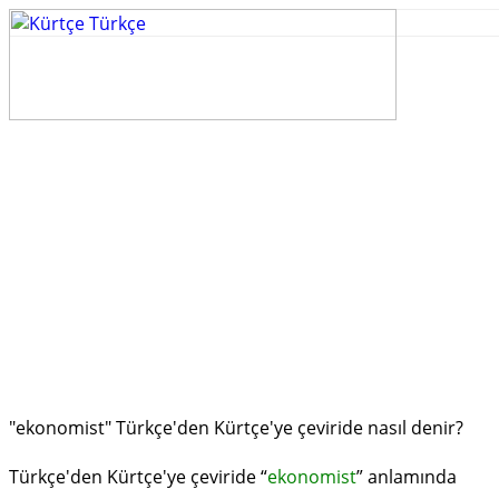
"ekonomist" Türkçe'den Kürtçe'ye çeviride nasıl denir?
Türkçe'den Kürtçe'ye çeviride “
ekonomist
” anlamında