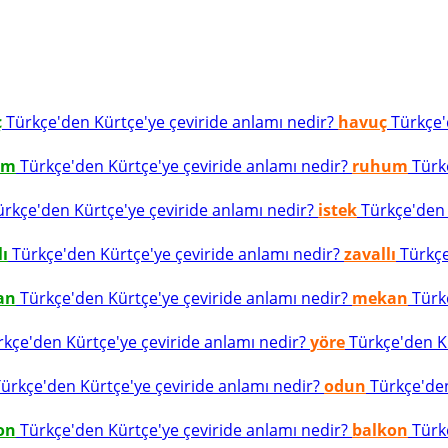
ç
Türkçe'den Kürtçe'ye çeviride anlamı nedir?
havuç
Türkçe'd
um
Türkçe'den Kürtçe'ye çeviride anlamı nedir?
ruhum
Türkç
rkçe'den Kürtçe'ye çeviride anlamı nedir?
istek
Türkçe'den K
lı
Türkçe'den Kürtçe'ye çeviride anlamı nedir?
zavallı
Türkçe
an
Türkçe'den Kürtçe'ye çeviride anlamı nedir?
mekan
Türkç
kçe'den Kürtçe'ye çeviride anlamı nedir?
yöre
Türkçe'den Kü
ürkçe'den Kürtçe'ye çeviride anlamı nedir?
odun
Türkçe'den
on
Türkçe'den Kürtçe'ye çeviride anlamı nedir?
balkon
Türkç