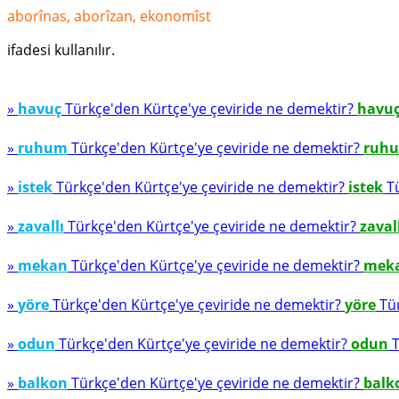
aborînas, aborîzan, ekonomîst
ifadesi kullanılır.
»
havuç
Türkçe'den Kürtçe'ye çeviride ne demektir?
havu
»
ruhum
Türkçe'den Kürtçe'ye çeviride ne demektir?
ruh
»
istek
Türkçe'den Kürtçe'ye çeviride ne demektir?
istek
Tü
»
zavallı
Türkçe'den Kürtçe'ye çeviride ne demektir?
zaval
»
mekan
Türkçe'den Kürtçe'ye çeviride ne demektir?
mek
»
yöre
Türkçe'den Kürtçe'ye çeviride ne demektir?
yöre
Tür
»
odun
Türkçe'den Kürtçe'ye çeviride ne demektir?
odun
T
»
balkon
Türkçe'den Kürtçe'ye çeviride ne demektir?
balk