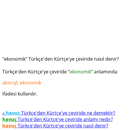
"ekonomik" Türkçe'den Kürtçe'ye çeviride nasıl denir?
Türkçe'den Kürtçe'ye çeviride “
ekonomik
” anlamında
aboriyî, ekonomik
ifadesi kullanılır.
»
havuç
Türkçe'den Kürtçe'ye çeviride ne demektir?
havuç
Türkçe'den Kürtçe'ye çeviride anlamı nedir?
havuç
Türkçe'den Kürtçe'ye çeviride nasıl denir?