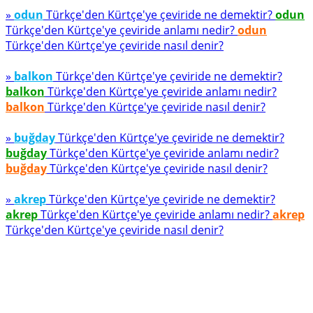
»
odun
Türkçe'den Kürtçe'ye çeviride ne demektir?
odun
Türkçe'den Kürtçe'ye çeviride anlamı nedir?
odun
Türkçe'den Kürtçe'ye çeviride nasıl denir?
»
balkon
Türkçe'den Kürtçe'ye çeviride ne demektir?
balkon
Türkçe'den Kürtçe'ye çeviride anlamı nedir?
balkon
Türkçe'den Kürtçe'ye çeviride nasıl denir?
»
buğday
Türkçe'den Kürtçe'ye çeviride ne demektir?
buğday
Türkçe'den Kürtçe'ye çeviride anlamı nedir?
buğday
Türkçe'den Kürtçe'ye çeviride nasıl denir?
»
akrep
Türkçe'den Kürtçe'ye çeviride ne demektir?
akrep
Türkçe'den Kürtçe'ye çeviride anlamı nedir?
akrep
Türkçe'den Kürtçe'ye çeviride nasıl denir?