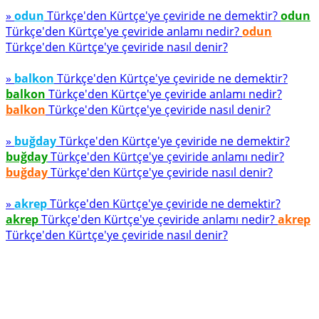
»
odun
Türkçe'den Kürtçe'ye çeviride ne demektir?
odun
Türkçe'den Kürtçe'ye çeviride anlamı nedir?
odun
Türkçe'den Kürtçe'ye çeviride nasıl denir?
»
balkon
Türkçe'den Kürtçe'ye çeviride ne demektir?
balkon
Türkçe'den Kürtçe'ye çeviride anlamı nedir?
balkon
Türkçe'den Kürtçe'ye çeviride nasıl denir?
»
buğday
Türkçe'den Kürtçe'ye çeviride ne demektir?
buğday
Türkçe'den Kürtçe'ye çeviride anlamı nedir?
buğday
Türkçe'den Kürtçe'ye çeviride nasıl denir?
»
akrep
Türkçe'den Kürtçe'ye çeviride ne demektir?
akrep
Türkçe'den Kürtçe'ye çeviride anlamı nedir?
akrep
Türkçe'den Kürtçe'ye çeviride nasıl denir?