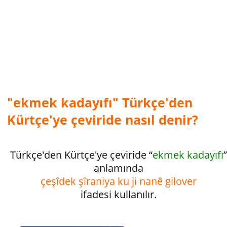
"ekmek kadayıfı" Türkçe'den
Kürtçe'ye çeviride nasıl denir?
Türkçe'den Kürtçe'ye çeviride “
ekmek kadayıfı
”
anlamında
çeşîdek şîraniya ku ji nanê gilover
ifadesi kullanılır.