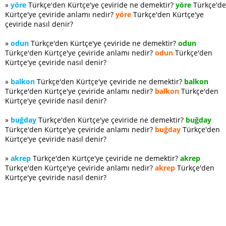
»
yöre
Türkçe'den Kürtçe'ye çeviride ne demektir?
yöre
Türkçe'd
Kürtçe'ye çeviride anlamı nedir?
yöre
Türkçe'den Kürtçe'ye
çeviride nasıl denir?
»
odun
Türkçe'den Kürtçe'ye çeviride ne demektir?
odun
Türkçe'den Kürtçe'ye çeviride anlamı nedir?
odun
Türkçe'den
Kürtçe'ye çeviride nasıl denir?
»
balkon
Türkçe'den Kürtçe'ye çeviride ne demektir?
balkon
Türkçe'den Kürtçe'ye çeviride anlamı nedir?
balkon
Türkçe'den
Kürtçe'ye çeviride nasıl denir?
»
buğday
Türkçe'den Kürtçe'ye çeviride ne demektir?
buğday
Türkçe'den Kürtçe'ye çeviride anlamı nedir?
buğday
Türkçe'den
Kürtçe'ye çeviride nasıl denir?
»
akrep
Türkçe'den Kürtçe'ye çeviride ne demektir?
akrep
Türkçe'den Kürtçe'ye çeviride anlamı nedir?
akrep
Türkçe'den
Kürtçe'ye çeviride nasıl denir?