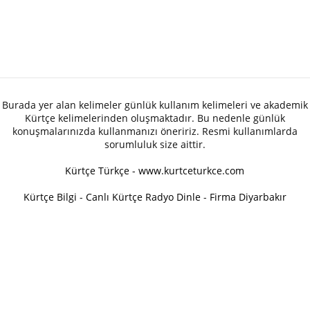
Burada yer alan kelimeler günlük kullanım kelimeleri ve akademik
Kürtçe kelimelerinden oluşmaktadır. Bu nedenle günlük
konuşmalarınızda kullanmanızı öneririz. Resmi kullanımlarda
sorumluluk size aittir.
Kürtçe Türkçe - www.kurtceturkce.com
Kürtçe Bilgi
-
Canlı Kürtçe Radyo Dinle
-
Firma Diyarbakır