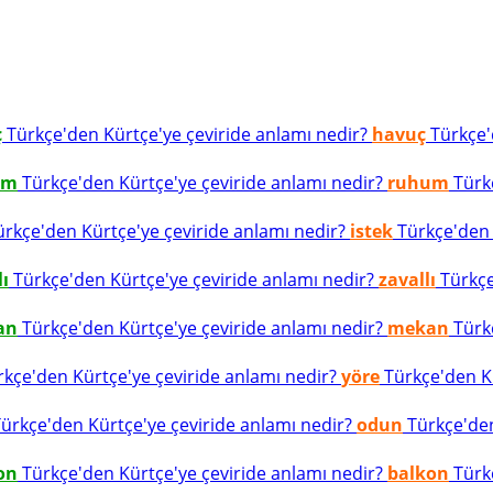
ç
Türkçe'den Kürtçe'ye çeviride anlamı nedir?
havuç
Türkçe'd
um
Türkçe'den Kürtçe'ye çeviride anlamı nedir?
ruhum
Türkç
rkçe'den Kürtçe'ye çeviride anlamı nedir?
istek
Türkçe'den K
lı
Türkçe'den Kürtçe'ye çeviride anlamı nedir?
zavallı
Türkçe
an
Türkçe'den Kürtçe'ye çeviride anlamı nedir?
mekan
Türkç
kçe'den Kürtçe'ye çeviride anlamı nedir?
yöre
Türkçe'den Kü
ürkçe'den Kürtçe'ye çeviride anlamı nedir?
odun
Türkçe'den
on
Türkçe'den Kürtçe'ye çeviride anlamı nedir?
balkon
Türkç