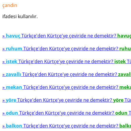
çandin
ifadesi kullanılır.
»
havuç
Türkçe'den Kürtçe'ye çeviride ne demektir?
havu
»
ruhum
Türkçe'den Kürtçe'ye çeviride ne demektir?
ruh
»
istek
Türkçe'den Kürtçe'ye çeviride ne demektir?
istek
Tü
»
zavallı
Türkçe'den Kürtçe'ye çeviride ne demektir?
zaval
»
mekan
Türkçe'den Kürtçe'ye çeviride ne demektir?
mek
»
yöre
Türkçe'den Kürtçe'ye çeviride ne demektir?
yöre
Tür
»
odun
Türkçe'den Kürtçe'ye çeviride ne demektir?
odun
T
»
balkon
Türkçe'den Kürtçe'ye çeviride ne demektir?
balk