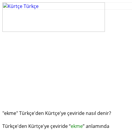
"ekme" Türkçe'den Kürtçe'ye çeviride nasıl denir?
Türkçe'den Kürtçe'ye çeviride “
ekme
” anlamında