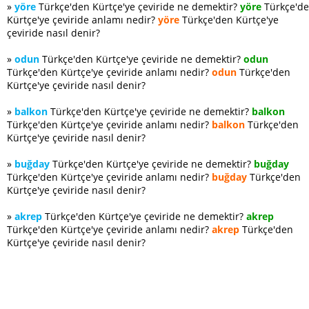
»
yöre
Türkçe'den Kürtçe'ye çeviride ne demektir?
yöre
Türkçe'd
Kürtçe'ye çeviride anlamı nedir?
yöre
Türkçe'den Kürtçe'ye
çeviride nasıl denir?
»
odun
Türkçe'den Kürtçe'ye çeviride ne demektir?
odun
Türkçe'den Kürtçe'ye çeviride anlamı nedir?
odun
Türkçe'den
Kürtçe'ye çeviride nasıl denir?
»
balkon
Türkçe'den Kürtçe'ye çeviride ne demektir?
balkon
Türkçe'den Kürtçe'ye çeviride anlamı nedir?
balkon
Türkçe'den
Kürtçe'ye çeviride nasıl denir?
»
buğday
Türkçe'den Kürtçe'ye çeviride ne demektir?
buğday
Türkçe'den Kürtçe'ye çeviride anlamı nedir?
buğday
Türkçe'den
Kürtçe'ye çeviride nasıl denir?
»
akrep
Türkçe'den Kürtçe'ye çeviride ne demektir?
akrep
Türkçe'den Kürtçe'ye çeviride anlamı nedir?
akrep
Türkçe'den
Kürtçe'ye çeviride nasıl denir?