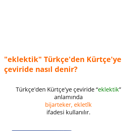
"eklektik" Türkçe'den Kürtçe'ye
çeviride nasıl denir?
Türkçe'den Kürtçe'ye çeviride “
eklektik
”
anlamında
bijarteker, ekletîk
ifadesi kullanılır.