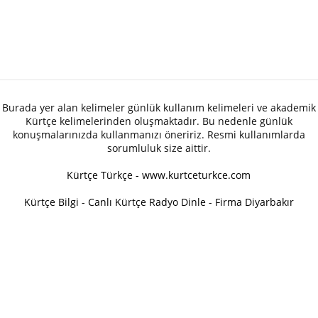
Burada yer alan kelimeler günlük kullanım kelimeleri ve akademik
Kürtçe kelimelerinden oluşmaktadır. Bu nedenle günlük
konuşmalarınızda kullanmanızı öneririz. Resmi kullanımlarda
sorumluluk size aittir.
Kürtçe Türkçe - www.kurtceturkce.com
Kürtçe Bilgi
-
Canlı Kürtçe Radyo Dinle
-
Firma Diyarbakır