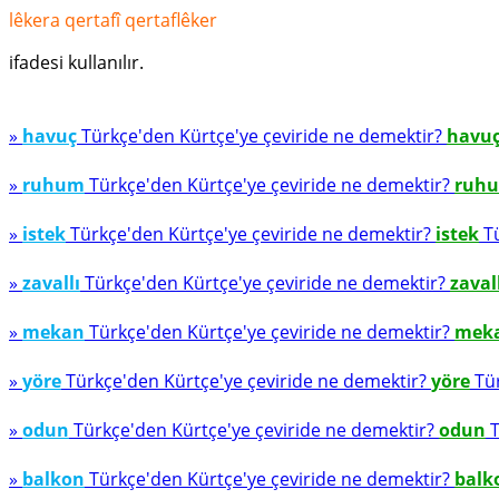
lêkera qertafî qertaflêker
ifadesi kullanılır.
»
havuç
Türkçe'den Kürtçe'ye çeviride ne demektir?
havu
»
ruhum
Türkçe'den Kürtçe'ye çeviride ne demektir?
ruh
»
istek
Türkçe'den Kürtçe'ye çeviride ne demektir?
istek
Tü
»
zavallı
Türkçe'den Kürtçe'ye çeviride ne demektir?
zaval
»
mekan
Türkçe'den Kürtçe'ye çeviride ne demektir?
mek
»
yöre
Türkçe'den Kürtçe'ye çeviride ne demektir?
yöre
Tür
»
odun
Türkçe'den Kürtçe'ye çeviride ne demektir?
odun
T
»
balkon
Türkçe'den Kürtçe'ye çeviride ne demektir?
balk