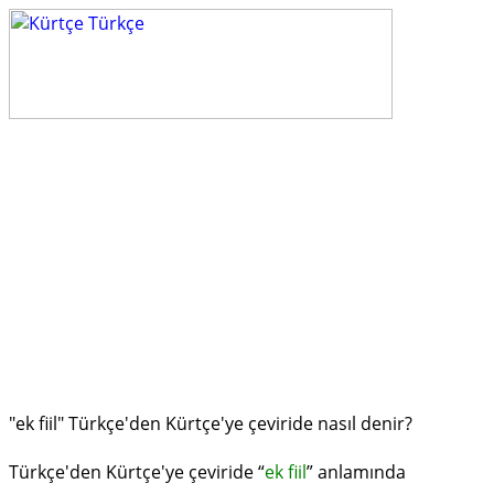
"ek fiil" Türkçe'den Kürtçe'ye çeviride nasıl denir?
Türkçe'den Kürtçe'ye çeviride “
ek fiil
” anlamında