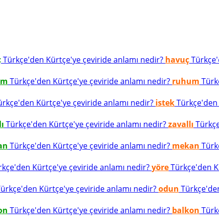
ç
Türkçe'den Kürtçe'ye çeviride anlamı nedir?
havuç
Türkçe'd
um
Türkçe'den Kürtçe'ye çeviride anlamı nedir?
ruhum
Türkç
rkçe'den Kürtçe'ye çeviride anlamı nedir?
istek
Türkçe'den K
lı
Türkçe'den Kürtçe'ye çeviride anlamı nedir?
zavallı
Türkçe
an
Türkçe'den Kürtçe'ye çeviride anlamı nedir?
mekan
Türkç
kçe'den Kürtçe'ye çeviride anlamı nedir?
yöre
Türkçe'den Kü
ürkçe'den Kürtçe'ye çeviride anlamı nedir?
odun
Türkçe'den
on
Türkçe'den Kürtçe'ye çeviride anlamı nedir?
balkon
Türkç