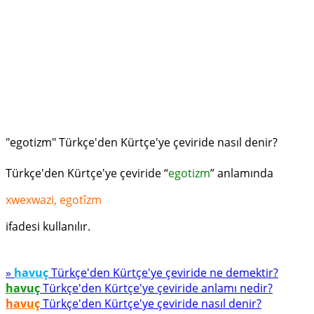
"egotizm" Türkçe'den Kürtçe'ye çeviride nasıl denir?
Türkçe'den Kürtçe'ye çeviride “
egotizm
” anlamında
xwexwazi, egotîzm
ifadesi kullanılır.
»
havuç
Türkçe'den Kürtçe'ye çeviride ne demektir?
havuç
Türkçe'den Kürtçe'ye çeviride anlamı nedir?
havuç
Türkçe'den Kürtçe'ye çeviride nasıl denir?