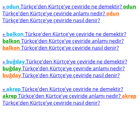
»
odun
Türkçe'den Kürtçe'ye çeviride ne demektir?
odun
Türkçe'den Kürtçe'ye çeviride anlamı nedir?
odun
Türkçe'den Kürtçe'ye çeviride nasıl denir?
»
balkon
Türkçe'den Kürtçe'ye çeviride ne demektir?
balkon
Türkçe'den Kürtçe'ye çeviride anlamı nedir?
balkon
Türkçe'den Kürtçe'ye çeviride nasıl denir?
»
buğday
Türkçe'den Kürtçe'ye çeviride ne demektir?
buğday
Türkçe'den Kürtçe'ye çeviride anlamı nedir?
buğday
Türkçe'den Kürtçe'ye çeviride nasıl denir?
»
akrep
Türkçe'den Kürtçe'ye çeviride ne demektir?
akrep
Türkçe'den Kürtçe'ye çeviride anlamı nedir?
akrep
Türkçe'den Kürtçe'ye çeviride nasıl denir?