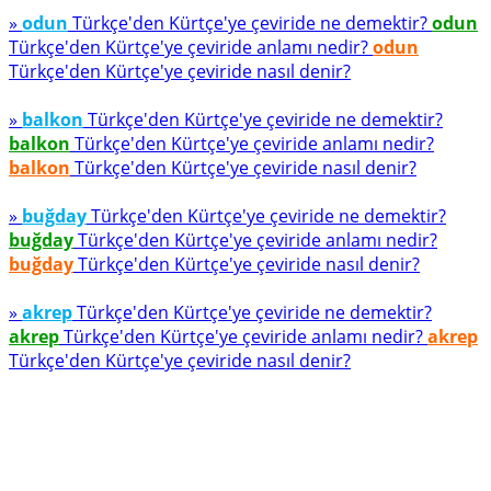
»
odun
Türkçe'den Kürtçe'ye çeviride ne demektir?
odun
Türkçe'den Kürtçe'ye çeviride anlamı nedir?
odun
Türkçe'den Kürtçe'ye çeviride nasıl denir?
»
balkon
Türkçe'den Kürtçe'ye çeviride ne demektir?
balkon
Türkçe'den Kürtçe'ye çeviride anlamı nedir?
balkon
Türkçe'den Kürtçe'ye çeviride nasıl denir?
»
buğday
Türkçe'den Kürtçe'ye çeviride ne demektir?
buğday
Türkçe'den Kürtçe'ye çeviride anlamı nedir?
buğday
Türkçe'den Kürtçe'ye çeviride nasıl denir?
»
akrep
Türkçe'den Kürtçe'ye çeviride ne demektir?
akrep
Türkçe'den Kürtçe'ye çeviride anlamı nedir?
akrep
Türkçe'den Kürtçe'ye çeviride nasıl denir?