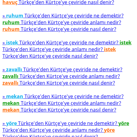
havuç
Türkçe'den Kürtçe'ye çeviride nasıl denir?
»
ruhum
Türkçe'den Kürtçe'ye çeviride ne demektir?
ruhum
Türkçe'den Kürtçe'ye çeviride anlamı nedir?
ruhum
Türkçe'den Kürtçe'ye çeviride nasıl denir?
»
istek
Türkçe'den Kürtçe'ye çeviride ne demektir?
istek
Türkçe'den Kürtçe'ye çeviride anlamı nedir?
istek
Türkçe'den Kürtçe'ye çeviride nasıl denir?
»
zavallı
Türkçe'den Kürtçe'ye çeviride ne demektir?
zavallı
Türkçe'den Kürtçe'ye çeviride anlamı nedir?
zavallı
Türkçe'den Kürtçe'ye çeviride nasıl denir?
»
mekan
Türkçe'den Kürtçe'ye çeviride ne demektir?
mekan
Türkçe'den Kürtçe'ye çeviride anlamı nedir?
mekan
Türkçe'den Kürtçe'ye çeviride nasıl denir?
»
yöre
Türkçe'den Kürtçe'ye çeviride ne demektir?
yöre
Türkçe'den Kürtçe'ye çeviride anlamı nedir?
yöre
Türkçe'den Kürtçe'ye çeviride nasıl denir?