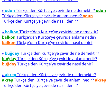
»
odun
Türkçe'den Kürtçe'ye çeviride ne demektir?
odun
Türkçe'den Kürtçe'ye çeviride anlamı nedir?
odun
Türkçe'den Kürtçe'ye çeviride nasıl denir?
»
balkon
Türkçe'den Kürtçe'ye çeviride ne demektir?
balkon
Türkçe'den Kürtçe'ye çeviride anlamı nedir?
balkon
Türkçe'den Kürtçe'ye çeviride nasıl denir?
»
buğday
Türkçe'den Kürtçe'ye çeviride ne demektir?
buğday
Türkçe'den Kürtçe'ye çeviride anlamı nedir?
buğday
Türkçe'den Kürtçe'ye çeviride nasıl denir?
»
akrep
Türkçe'den Kürtçe'ye çeviride ne demektir?
akrep
Türkçe'den Kürtçe'ye çeviride anlamı nedir?
akrep
Türkçe'den Kürtçe'ye çeviride nasıl denir?