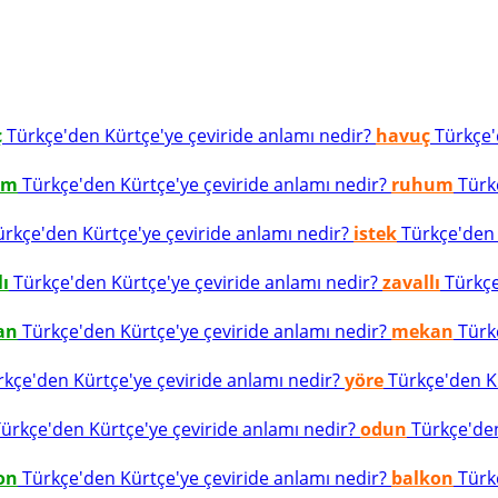
ç
Türkçe'den Kürtçe'ye çeviride anlamı nedir?
havuç
Türkçe'd
um
Türkçe'den Kürtçe'ye çeviride anlamı nedir?
ruhum
Türkç
rkçe'den Kürtçe'ye çeviride anlamı nedir?
istek
Türkçe'den K
lı
Türkçe'den Kürtçe'ye çeviride anlamı nedir?
zavallı
Türkçe
an
Türkçe'den Kürtçe'ye çeviride anlamı nedir?
mekan
Türkç
kçe'den Kürtçe'ye çeviride anlamı nedir?
yöre
Türkçe'den Kü
ürkçe'den Kürtçe'ye çeviride anlamı nedir?
odun
Türkçe'den
on
Türkçe'den Kürtçe'ye çeviride anlamı nedir?
balkon
Türkç