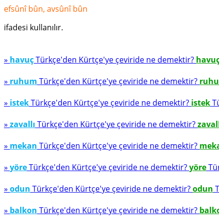
efsûnî bûn, avsûnî bûn
ifadesi kullanılır.
»
havuç
Türkçe'den Kürtçe'ye çeviride ne demektir?
havu
»
ruhum
Türkçe'den Kürtçe'ye çeviride ne demektir?
ruh
»
istek
Türkçe'den Kürtçe'ye çeviride ne demektir?
istek
Tü
»
zavallı
Türkçe'den Kürtçe'ye çeviride ne demektir?
zaval
»
mekan
Türkçe'den Kürtçe'ye çeviride ne demektir?
mek
»
yöre
Türkçe'den Kürtçe'ye çeviride ne demektir?
yöre
Tür
»
odun
Türkçe'den Kürtçe'ye çeviride ne demektir?
odun
T
»
balkon
Türkçe'den Kürtçe'ye çeviride ne demektir?
balk