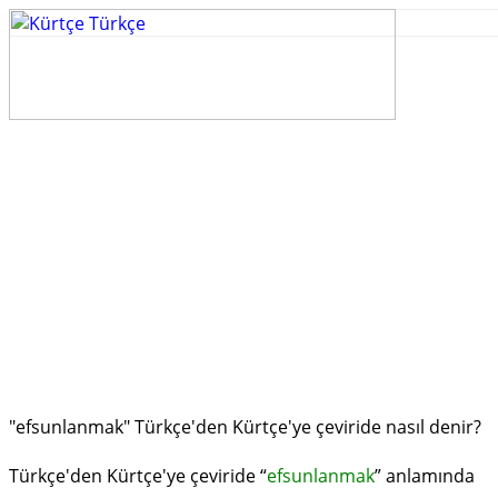
"efsunlanmak" Türkçe'den Kürtçe'ye çeviride nasıl denir?
Türkçe'den Kürtçe'ye çeviride “
efsunlanmak
” anlamında