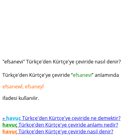
"efsanevi" Türkçe'den Kürtçe'ye çeviride nasıl denir?
Türkçe'den Kürtçe'ye çeviride “
efsanevi
” anlamında
efsanewî, efsaneyî
ifadesi kullanılır.
»
havuç
Türkçe'den Kürtçe'ye çeviride ne demektir?
havuç
Türkçe'den Kürtçe'ye çeviride anlamı nedir?
havuç
Türkçe'den Kürtçe'ye çeviride nasıl denir?