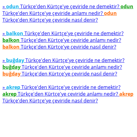
»
odun
Türkçe'den Kürtçe'ye çeviride ne demektir?
odun
Türkçe'den Kürtçe'ye çeviride anlamı nedir?
odun
Türkçe'den Kürtçe'ye çeviride nasıl denir?
»
balkon
Türkçe'den Kürtçe'ye çeviride ne demektir?
balkon
Türkçe'den Kürtçe'ye çeviride anlamı nedir?
balkon
Türkçe'den Kürtçe'ye çeviride nasıl denir?
»
buğday
Türkçe'den Kürtçe'ye çeviride ne demektir?
buğday
Türkçe'den Kürtçe'ye çeviride anlamı nedir?
buğday
Türkçe'den Kürtçe'ye çeviride nasıl denir?
»
akrep
Türkçe'den Kürtçe'ye çeviride ne demektir?
akrep
Türkçe'den Kürtçe'ye çeviride anlamı nedir?
akrep
Türkçe'den Kürtçe'ye çeviride nasıl denir?