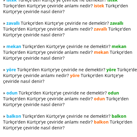
Türkçe'den Kürtçe'ye çeviride anlamı nedir?
istek
Türkçe'den
Kürtçe'ye çeviride nasıl denir?
»
zavallı
Türkçe'den Kürtçe'ye çeviride ne demektir?
zavallı
Türkçe'den Kürtçe'ye çeviride anlamı nedir?
zavallı
Türkçe'den
Kürtçe'ye çeviride nasıl denir?
»
mekan
Türkçe'den Kürtçe'ye çeviride ne demektir?
mekan
Türkçe'den Kürtçe'ye çeviride anlamı nedir?
mekan
Türkçe'den
Kürtçe'ye çeviride nasıl denir?
»
yöre
Türkçe'den Kürtçe'ye çeviride ne demektir?
yöre
Türkçe'd
Kürtçe'ye çeviride anlamı nedir?
yöre
Türkçe'den Kürtçe'ye
çeviride nasıl denir?
»
odun
Türkçe'den Kürtçe'ye çeviride ne demektir?
odun
Türkçe'den Kürtçe'ye çeviride anlamı nedir?
odun
Türkçe'den
Kürtçe'ye çeviride nasıl denir?
»
balkon
Türkçe'den Kürtçe'ye çeviride ne demektir?
balkon
Türkçe'den Kürtçe'ye çeviride anlamı nedir?
balkon
Türkçe'den
Kürtçe'ye çeviride nasıl denir?