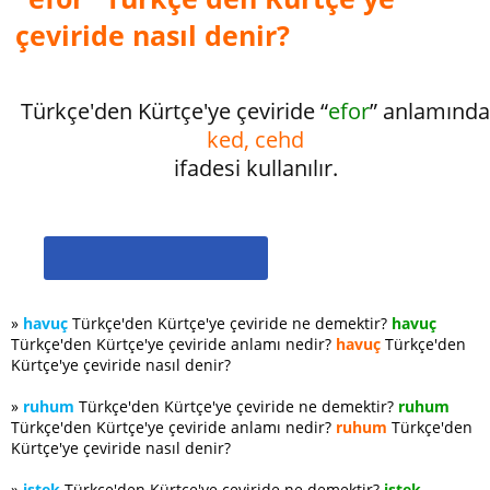
çeviride nasıl denir?
Türkçe'den Kürtçe'ye çeviride “
efor
” anlamınd
ked, cehd
ifadesi kullanılır.
»
havuç
Türkçe'den Kürtçe'ye çeviride ne demektir?
havuç
Türkçe'den Kürtçe'ye çeviride anlamı nedir?
havuç
Türkçe'den
Kürtçe'ye çeviride nasıl denir?
»
ruhum
Türkçe'den Kürtçe'ye çeviride ne demektir?
ruhum
Türkçe'den Kürtçe'ye çeviride anlamı nedir?
ruhum
Türkçe'den
Kürtçe'ye çeviride nasıl denir?
»
istek
Türkçe'den Kürtçe'ye çeviride ne demektir?
istek