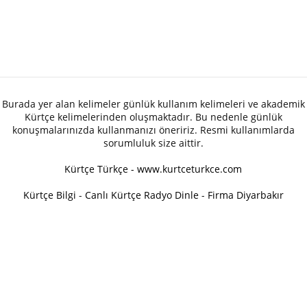
Burada yer alan kelimeler günlük kullanım kelimeleri ve akademik
Kürtçe kelimelerinden oluşmaktadır. Bu nedenle günlük
konuşmalarınızda kullanmanızı öneririz. Resmi kullanımlarda
sorumluluk size aittir.
Kürtçe Türkçe - www.kurtceturkce.com
Kürtçe Bilgi
-
Canlı Kürtçe Radyo Dinle
-
Firma Diyarbakır