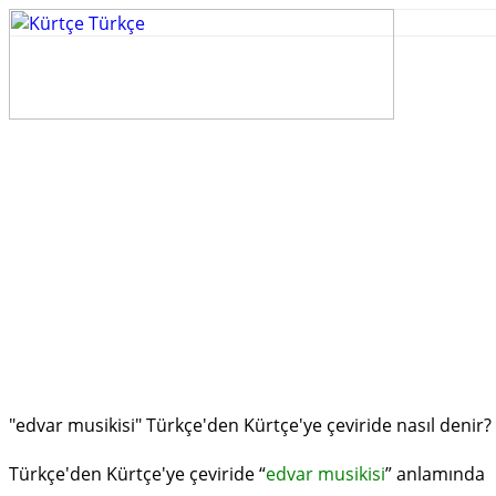
"edvar musikisi" Türkçe'den Kürtçe'ye çeviride nasıl denir?
Türkçe'den Kürtçe'ye çeviride “
edvar musikisi
” anlamında