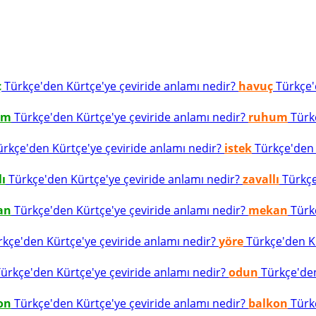
ç
Türkçe'den Kürtçe'ye çeviride anlamı nedir?
havuç
Türkçe'd
um
Türkçe'den Kürtçe'ye çeviride anlamı nedir?
ruhum
Türkç
rkçe'den Kürtçe'ye çeviride anlamı nedir?
istek
Türkçe'den K
lı
Türkçe'den Kürtçe'ye çeviride anlamı nedir?
zavallı
Türkçe
an
Türkçe'den Kürtçe'ye çeviride anlamı nedir?
mekan
Türkç
kçe'den Kürtçe'ye çeviride anlamı nedir?
yöre
Türkçe'den Kü
ürkçe'den Kürtçe'ye çeviride anlamı nedir?
odun
Türkçe'den
on
Türkçe'den Kürtçe'ye çeviride anlamı nedir?
balkon
Türkç