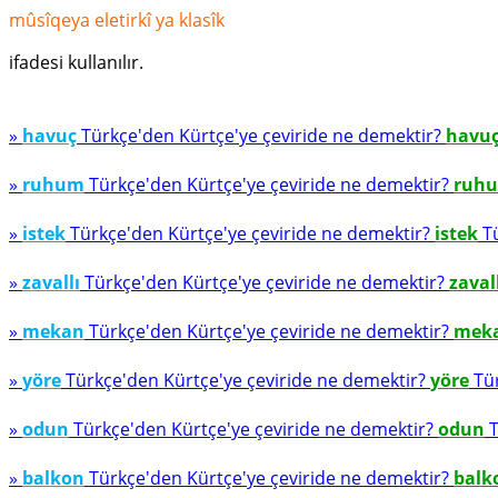
mûsîqeya eletirkî ya klasîk
ifadesi kullanılır.
»
havuç
Türkçe'den Kürtçe'ye çeviride ne demektir?
havu
»
ruhum
Türkçe'den Kürtçe'ye çeviride ne demektir?
ruh
»
istek
Türkçe'den Kürtçe'ye çeviride ne demektir?
istek
Tü
»
zavallı
Türkçe'den Kürtçe'ye çeviride ne demektir?
zaval
»
mekan
Türkçe'den Kürtçe'ye çeviride ne demektir?
mek
»
yöre
Türkçe'den Kürtçe'ye çeviride ne demektir?
yöre
Tür
»
odun
Türkçe'den Kürtçe'ye çeviride ne demektir?
odun
T
»
balkon
Türkçe'den Kürtçe'ye çeviride ne demektir?
balk