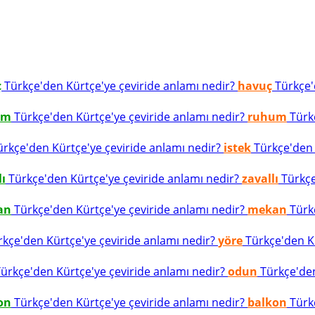
ç
Türkçe'den Kürtçe'ye çeviride anlamı nedir?
havuç
Türkçe'd
um
Türkçe'den Kürtçe'ye çeviride anlamı nedir?
ruhum
Türkç
rkçe'den Kürtçe'ye çeviride anlamı nedir?
istek
Türkçe'den K
lı
Türkçe'den Kürtçe'ye çeviride anlamı nedir?
zavallı
Türkçe
an
Türkçe'den Kürtçe'ye çeviride anlamı nedir?
mekan
Türkç
kçe'den Kürtçe'ye çeviride anlamı nedir?
yöre
Türkçe'den Kü
ürkçe'den Kürtçe'ye çeviride anlamı nedir?
odun
Türkçe'den
on
Türkçe'den Kürtçe'ye çeviride anlamı nedir?
balkon
Türkç