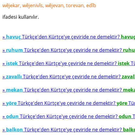
wêjekar, wêjenivîs, wêjevan, torevan, edîb
ifadesi kullanılır.
»
havuç
Türkçe'den Kürtçe'ye çeviride ne demektir?
havu
»
ruhum
Türkçe'den Kürtçe'ye çeviride ne demektir?
ruh
»
istek
Türkçe'den Kürtçe'ye çeviride ne demektir?
istek
Tü
»
zavallı
Türkçe'den Kürtçe'ye çeviride ne demektir?
zaval
»
mekan
Türkçe'den Kürtçe'ye çeviride ne demektir?
mek
»
yöre
Türkçe'den Kürtçe'ye çeviride ne demektir?
yöre
Tür
»
odun
Türkçe'den Kürtçe'ye çeviride ne demektir?
odun
T
»
balkon
Türkçe'den Kürtçe'ye çeviride ne demektir?
balk