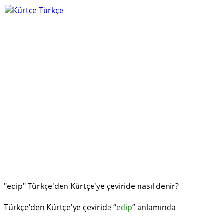
"edip" Türkçe'den Kürtçe'ye çeviride nasıl denir?
Türkçe'den Kürtçe'ye çeviride “
edip
” anlamında