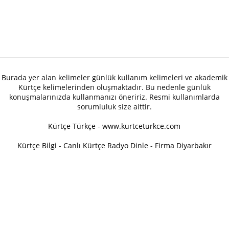
Burada yer alan kelimeler günlük kullanım kelimeleri ve akademik
Kürtçe kelimelerinden oluşmaktadır. Bu nedenle günlük
konuşmalarınızda kullanmanızı öneririz. Resmi kullanımlarda
sorumluluk size aittir.
Kürtçe Türkçe - www.kurtceturkce.com
Kürtçe Bilgi
-
Canlı Kürtçe Radyo Dinle
-
Firma Diyarbakır