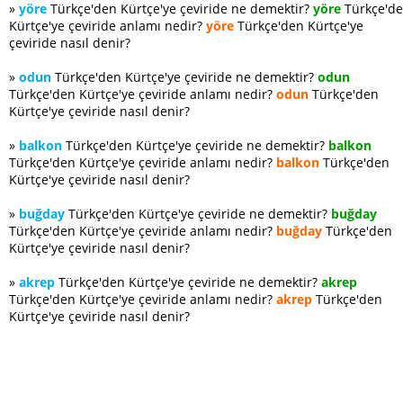
»
yöre
Türkçe'den Kürtçe'ye çeviride ne demektir?
yöre
Türkçe'd
Kürtçe'ye çeviride anlamı nedir?
yöre
Türkçe'den Kürtçe'ye
çeviride nasıl denir?
»
odun
Türkçe'den Kürtçe'ye çeviride ne demektir?
odun
Türkçe'den Kürtçe'ye çeviride anlamı nedir?
odun
Türkçe'den
Kürtçe'ye çeviride nasıl denir?
»
balkon
Türkçe'den Kürtçe'ye çeviride ne demektir?
balkon
Türkçe'den Kürtçe'ye çeviride anlamı nedir?
balkon
Türkçe'den
Kürtçe'ye çeviride nasıl denir?
»
buğday
Türkçe'den Kürtçe'ye çeviride ne demektir?
buğday
Türkçe'den Kürtçe'ye çeviride anlamı nedir?
buğday
Türkçe'den
Kürtçe'ye çeviride nasıl denir?
»
akrep
Türkçe'den Kürtçe'ye çeviride ne demektir?
akrep
Türkçe'den Kürtçe'ye çeviride anlamı nedir?
akrep
Türkçe'den
Kürtçe'ye çeviride nasıl denir?