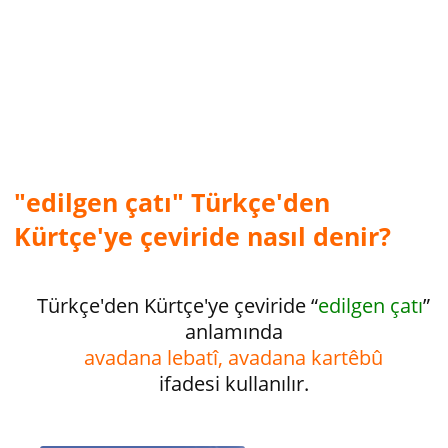
"edilgen çatı" Türkçe'den
Kürtçe'ye çeviride nasıl denir?
Türkçe'den Kürtçe'ye çeviride “
edilgen çatı
”
anlamında
avadana lebatî, avadana kartêbû
ifadesi kullanılır.