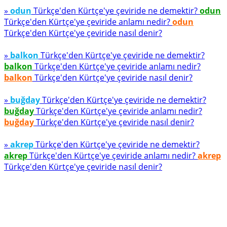
»
odun
Türkçe'den Kürtçe'ye çeviride ne demektir?
odun
Türkçe'den Kürtçe'ye çeviride anlamı nedir?
odun
Türkçe'den Kürtçe'ye çeviride nasıl denir?
»
balkon
Türkçe'den Kürtçe'ye çeviride ne demektir?
balkon
Türkçe'den Kürtçe'ye çeviride anlamı nedir?
balkon
Türkçe'den Kürtçe'ye çeviride nasıl denir?
»
buğday
Türkçe'den Kürtçe'ye çeviride ne demektir?
buğday
Türkçe'den Kürtçe'ye çeviride anlamı nedir?
buğday
Türkçe'den Kürtçe'ye çeviride nasıl denir?
»
akrep
Türkçe'den Kürtçe'ye çeviride ne demektir?
akrep
Türkçe'den Kürtçe'ye çeviride anlamı nedir?
akrep
Türkçe'den Kürtçe'ye çeviride nasıl denir?