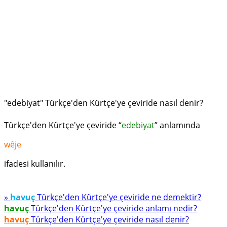
"edebiyat" Türkçe'den Kürtçe'ye çeviride nasıl denir?
Türkçe'den Kürtçe'ye çeviride “
edebiyat
” anlamında
wêje
ifadesi kullanılır.
»
havuç
Türkçe'den Kürtçe'ye çeviride ne demektir?
havuç
Türkçe'den Kürtçe'ye çeviride anlamı nedir?
havuç
Türkçe'den Kürtçe'ye çeviride nasıl denir?