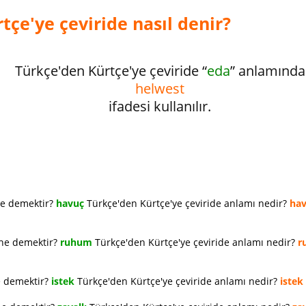
tçe'ye çeviride nasıl denir?
Türkçe'den Kürtçe'ye çeviride “
eda
” anlamında
helwest
ifadesi kullanılır.
ne demektir?
havuç
Türkçe'den Kürtçe'ye çeviride anlamı nedir?
ha
 ne demektir?
ruhum
Türkçe'den Kürtçe'ye çeviride anlamı nedir?
r
e demektir?
istek
Türkçe'den Kürtçe'ye çeviride anlamı nedir?
istek