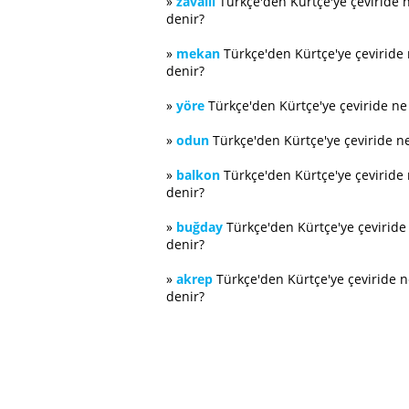
»
zavallı
Türkçe'den Kürtçe'ye çeviride 
denir?
»
mekan
Türkçe'den Kürtçe'ye çeviride
denir?
»
yöre
Türkçe'den Kürtçe'ye çeviride n
»
odun
Türkçe'den Kürtçe'ye çeviride n
»
balkon
Türkçe'den Kürtçe'ye çeviride
denir?
»
buğday
Türkçe'den Kürtçe'ye çevirid
denir?
»
akrep
Türkçe'den Kürtçe'ye çeviride 
denir?