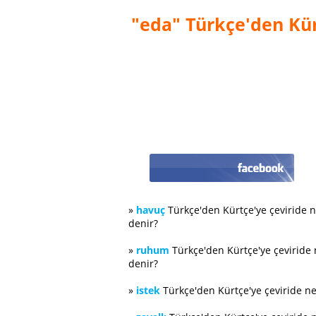
"eda" Türkçe'den Kür
»
havuç
Türkçe'den Kürtçe'ye çeviride 
denir?
»
ruhum
Türkçe'den Kürtçe'ye çeviride
denir?
»
istek
Türkçe'den Kürtçe'ye çeviride n