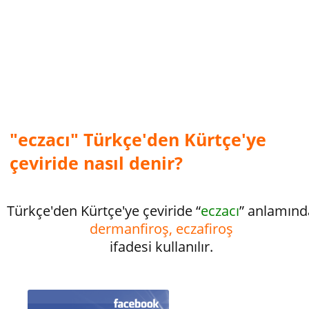
"eczacı" Türkçe'den Kürtçe'ye
çeviride nasıl denir?
Türkçe'den Kürtçe'ye çeviride “
eczacı
” anlamınd
dermanfiroş, eczafiroş
ifadesi kullanılır.