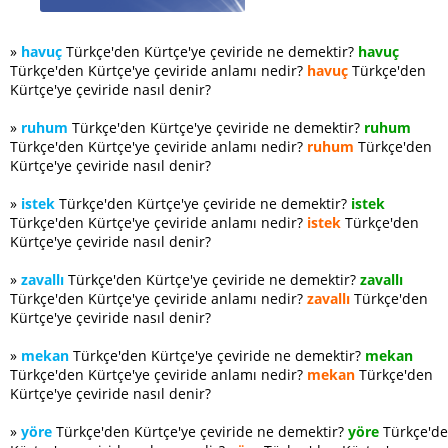
»
havuç
Türkçe'den Kürtçe'ye çeviride ne demektir?
havuç
Türkçe'den Kürtçe'ye çeviride anlamı nedir?
havuç
Türkçe'den
Kürtçe'ye çeviride nasıl denir?
»
ruhum
Türkçe'den Kürtçe'ye çeviride ne demektir?
ruhum
Türkçe'den Kürtçe'ye çeviride anlamı nedir?
ruhum
Türkçe'den
Kürtçe'ye çeviride nasıl denir?
»
istek
Türkçe'den Kürtçe'ye çeviride ne demektir?
istek
Türkçe'den Kürtçe'ye çeviride anlamı nedir?
istek
Türkçe'den
Kürtçe'ye çeviride nasıl denir?
»
zavallı
Türkçe'den Kürtçe'ye çeviride ne demektir?
zavallı
Türkçe'den Kürtçe'ye çeviride anlamı nedir?
zavallı
Türkçe'den
Kürtçe'ye çeviride nasıl denir?
»
mekan
Türkçe'den Kürtçe'ye çeviride ne demektir?
mekan
Türkçe'den Kürtçe'ye çeviride anlamı nedir?
mekan
Türkçe'den
Kürtçe'ye çeviride nasıl denir?
»
yöre
Türkçe'den Kürtçe'ye çeviride ne demektir?
yöre
Türkçe'd