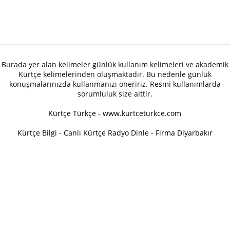
Burada yer alan kelimeler günlük kullanım kelimeleri ve akademik
Kürtçe kelimelerinden oluşmaktadır. Bu nedenle günlük
konuşmalarınızda kullanmanızı öneririz. Resmi kullanımlarda
sorumluluk size aittir.
Kürtçe Türkçe - www.kurtceturkce.com
Kürtçe Bilgi
-
Canlı Kürtçe Radyo Dinle
-
Firma Diyarbakır