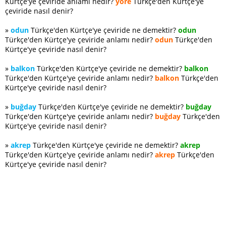
Kürtçe'ye çeviride anlamı nedir?
yöre
Türkçe'den Kürtçe'ye
çeviride nasıl denir?
»
odun
Türkçe'den Kürtçe'ye çeviride ne demektir?
odun
Türkçe'den Kürtçe'ye çeviride anlamı nedir?
odun
Türkçe'den
Kürtçe'ye çeviride nasıl denir?
»
balkon
Türkçe'den Kürtçe'ye çeviride ne demektir?
balkon
Türkçe'den Kürtçe'ye çeviride anlamı nedir?
balkon
Türkçe'den
Kürtçe'ye çeviride nasıl denir?
»
buğday
Türkçe'den Kürtçe'ye çeviride ne demektir?
buğday
Türkçe'den Kürtçe'ye çeviride anlamı nedir?
buğday
Türkçe'den
Kürtçe'ye çeviride nasıl denir?
»
akrep
Türkçe'den Kürtçe'ye çeviride ne demektir?
akrep
Türkçe'den Kürtçe'ye çeviride anlamı nedir?
akrep
Türkçe'den
Kürtçe'ye çeviride nasıl denir?