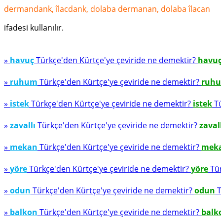
dermandank, îlacdank, dolaba dermanan, do­laba îlacan
ifadesi kullanılır.
»
havuç
Türkçe'den Kürtçe'ye çeviride ne demektir?
havu
»
ruhum
Türkçe'den Kürtçe'ye çeviride ne demektir?
ruh
»
istek
Türkçe'den Kürtçe'ye çeviride ne demektir?
istek
Tü
»
zavallı
Türkçe'den Kürtçe'ye çeviride ne demektir?
zaval
»
mekan
Türkçe'den Kürtçe'ye çeviride ne demektir?
mek
»
yöre
Türkçe'den Kürtçe'ye çeviride ne demektir?
yöre
Tür
»
odun
Türkçe'den Kürtçe'ye çeviride ne demektir?
odun
T
»
balkon
Türkçe'den Kürtçe'ye çeviride ne demektir?
balk