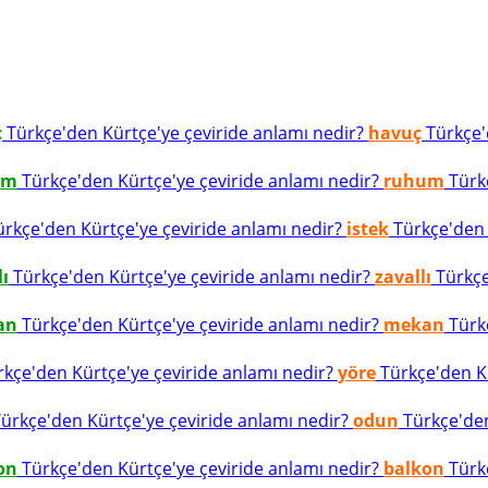
ç
Türkçe'den Kürtçe'ye çeviride anlamı nedir?
havuç
Türkçe'd
um
Türkçe'den Kürtçe'ye çeviride anlamı nedir?
ruhum
Türkç
rkçe'den Kürtçe'ye çeviride anlamı nedir?
istek
Türkçe'den K
lı
Türkçe'den Kürtçe'ye çeviride anlamı nedir?
zavallı
Türkçe
an
Türkçe'den Kürtçe'ye çeviride anlamı nedir?
mekan
Türkç
kçe'den Kürtçe'ye çeviride anlamı nedir?
yöre
Türkçe'den Kü
ürkçe'den Kürtçe'ye çeviride anlamı nedir?
odun
Türkçe'den
on
Türkçe'den Kürtçe'ye çeviride anlamı nedir?
balkon
Türkç