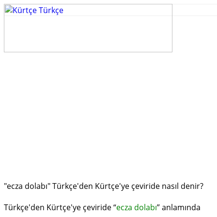
"ecza dolabı" Türkçe'den Kürtçe'ye çeviride nasıl denir?
Türkçe'den Kürtçe'ye çeviride “
ecza dolabı
” anlamında