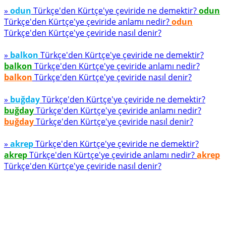
»
odun
Türkçe'den Kürtçe'ye çeviride ne demektir?
odun
Türkçe'den Kürtçe'ye çeviride anlamı nedir?
odun
Türkçe'den Kürtçe'ye çeviride nasıl denir?
»
balkon
Türkçe'den Kürtçe'ye çeviride ne demektir?
balkon
Türkçe'den Kürtçe'ye çeviride anlamı nedir?
balkon
Türkçe'den Kürtçe'ye çeviride nasıl denir?
»
buğday
Türkçe'den Kürtçe'ye çeviride ne demektir?
buğday
Türkçe'den Kürtçe'ye çeviride anlamı nedir?
buğday
Türkçe'den Kürtçe'ye çeviride nasıl denir?
»
akrep
Türkçe'den Kürtçe'ye çeviride ne demektir?
akrep
Türkçe'den Kürtçe'ye çeviride anlamı nedir?
akrep
Türkçe'den Kürtçe'ye çeviride nasıl denir?