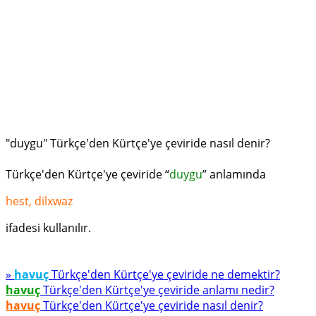
"duygu" Türkçe'den Kürtçe'ye çeviride nasıl denir?
Türkçe'den Kürtçe'ye çeviride “
duygu
” anlamında
hest, dilxwaz
ifadesi kullanılır.
»
havuç
Türkçe'den Kürtçe'ye çeviride ne demektir?
havuç
Türkçe'den Kürtçe'ye çeviride anlamı nedir?
havuç
Türkçe'den Kürtçe'ye çeviride nasıl denir?