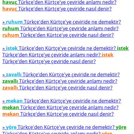
havuç
Türkçe'den Kürtçe'ye çeviride anlamı nedir?
havuç
Türkçe'den Kürtçe'ye çeviride nasıl denir?
»
ruhum
Türkçe'den Kürtçe'ye çeviride ne demektir?
ruhum
Türkçe'den Kürtçe'ye çeviride anlamı nedir?
ruhum
Türkçe'den Kürtçe'ye çeviride nasıl denir?
»
istek
Türkçe'den Kürtçe'ye çeviride ne demektir?
istek
Türkçe'den Kürtçe'ye çeviride anlamı nedir?
istek
Türkçe'den Kürtçe'ye çeviride nasıl denir?
»
zavallı
Türkçe'den Kürtçe'ye çeviride ne demektir?
zavallı
Türkçe'den Kürtçe'ye çeviride anlamı nedir?
zavallı
Türkçe'den Kürtçe'ye çeviride nasıl denir?
»
mekan
Türkçe'den Kürtçe'ye çeviride ne demektir?
mekan
Türkçe'den Kürtçe'ye çeviride anlamı nedir?
mekan
Türkçe'den Kürtçe'ye çeviride nasıl denir?
»
yöre
Türkçe'den Kürtçe'ye çeviride ne demektir?
yöre
Türkçe'den Kürtçe'ye çeviride anlamı nedir?
yöre