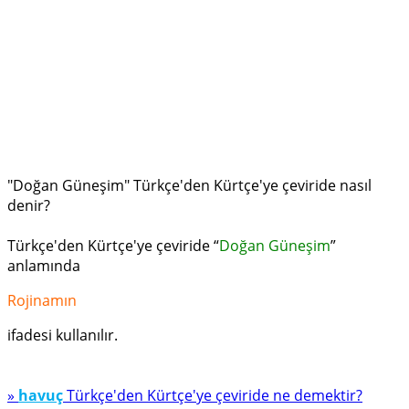
"Doğan Güneşim" Türkçe'den Kürtçe'ye çeviride nasıl
denir?
Türkçe'den Kürtçe'ye çeviride “
Doğan Güneşim
”
anlamında
Rojinamın
ifadesi kullanılır.
»
havuç
Türkçe'den Kürtçe'ye çeviride ne demektir?