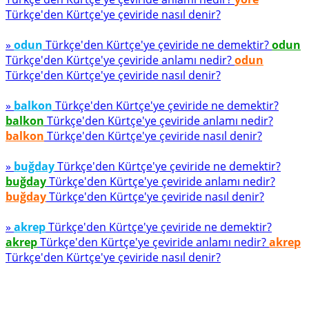
Türkçe'den Kürtçe'ye çeviride nasıl denir?
»
odun
Türkçe'den Kürtçe'ye çeviride ne demektir?
odun
Türkçe'den Kürtçe'ye çeviride anlamı nedir?
odun
Türkçe'den Kürtçe'ye çeviride nasıl denir?
»
balkon
Türkçe'den Kürtçe'ye çeviride ne demektir?
balkon
Türkçe'den Kürtçe'ye çeviride anlamı nedir?
balkon
Türkçe'den Kürtçe'ye çeviride nasıl denir?
»
buğday
Türkçe'den Kürtçe'ye çeviride ne demektir?
buğday
Türkçe'den Kürtçe'ye çeviride anlamı nedir?
buğday
Türkçe'den Kürtçe'ye çeviride nasıl denir?
»
akrep
Türkçe'den Kürtçe'ye çeviride ne demektir?
akrep
Türkçe'den Kürtçe'ye çeviride anlamı nedir?
akrep
Türkçe'den Kürtçe'ye çeviride nasıl denir?