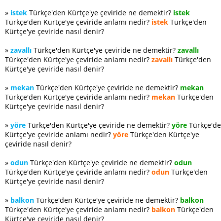
»
istek
Türkçe'den Kürtçe'ye çeviride ne demektir?
istek
Türkçe'den Kürtçe'ye çeviride anlamı nedir?
istek
Türkçe'den
Kürtçe'ye çeviride nasıl denir?
»
zavallı
Türkçe'den Kürtçe'ye çeviride ne demektir?
zavallı
Türkçe'den Kürtçe'ye çeviride anlamı nedir?
zavallı
Türkçe'den
Kürtçe'ye çeviride nasıl denir?
»
mekan
Türkçe'den Kürtçe'ye çeviride ne demektir?
mekan
Türkçe'den Kürtçe'ye çeviride anlamı nedir?
mekan
Türkçe'den
Kürtçe'ye çeviride nasıl denir?
»
yöre
Türkçe'den Kürtçe'ye çeviride ne demektir?
yöre
Türkçe'd
Kürtçe'ye çeviride anlamı nedir?
yöre
Türkçe'den Kürtçe'ye
çeviride nasıl denir?
»
odun
Türkçe'den Kürtçe'ye çeviride ne demektir?
odun
Türkçe'den Kürtçe'ye çeviride anlamı nedir?
odun
Türkçe'den
Kürtçe'ye çeviride nasıl denir?
»
balkon
Türkçe'den Kürtçe'ye çeviride ne demektir?
balkon
Türkçe'den Kürtçe'ye çeviride anlamı nedir?
balkon
Türkçe'den
Kürtçe'ye çeviride nasıl denir?