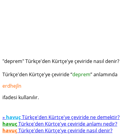
"deprem" Türkçe'den Kürtçe'ye çeviride nasıl denir?
Türkçe'den Kürtçe'ye çeviride “
deprem
” anlamında
erdhejîn
ifadesi kullanılır.
»
havuç
Türkçe'den Kürtçe'ye çeviride ne demektir?
havuç
Türkçe'den Kürtçe'ye çeviride anlamı nedir?
havuç
Türkçe'den Kürtçe'ye çeviride nasıl denir?