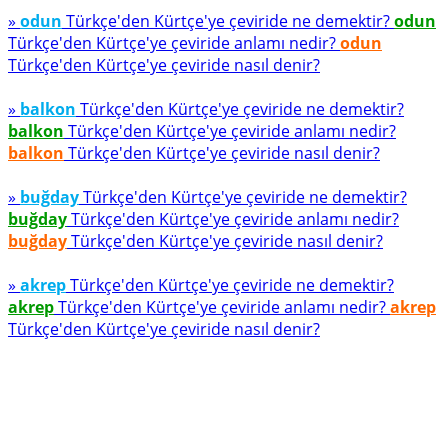
»
odun
Türkçe'den Kürtçe'ye çeviride ne demektir?
odun
Türkçe'den Kürtçe'ye çeviride anlamı nedir?
odun
Türkçe'den Kürtçe'ye çeviride nasıl denir?
»
balkon
Türkçe'den Kürtçe'ye çeviride ne demektir?
balkon
Türkçe'den Kürtçe'ye çeviride anlamı nedir?
balkon
Türkçe'den Kürtçe'ye çeviride nasıl denir?
»
buğday
Türkçe'den Kürtçe'ye çeviride ne demektir?
buğday
Türkçe'den Kürtçe'ye çeviride anlamı nedir?
buğday
Türkçe'den Kürtçe'ye çeviride nasıl denir?
»
akrep
Türkçe'den Kürtçe'ye çeviride ne demektir?
akrep
Türkçe'den Kürtçe'ye çeviride anlamı nedir?
akrep
Türkçe'den Kürtçe'ye çeviride nasıl denir?