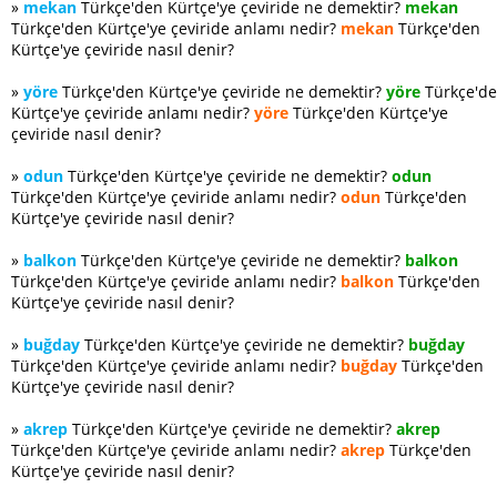
»
mekan
Türkçe'den Kürtçe'ye çeviride ne demektir?
mekan
Türkçe'den Kürtçe'ye çeviride anlamı nedir?
mekan
Türkçe'den
Kürtçe'ye çeviride nasıl denir?
»
yöre
Türkçe'den Kürtçe'ye çeviride ne demektir?
yöre
Türkçe'd
Kürtçe'ye çeviride anlamı nedir?
yöre
Türkçe'den Kürtçe'ye
çeviride nasıl denir?
»
odun
Türkçe'den Kürtçe'ye çeviride ne demektir?
odun
Türkçe'den Kürtçe'ye çeviride anlamı nedir?
odun
Türkçe'den
Kürtçe'ye çeviride nasıl denir?
»
balkon
Türkçe'den Kürtçe'ye çeviride ne demektir?
balkon
Türkçe'den Kürtçe'ye çeviride anlamı nedir?
balkon
Türkçe'den
Kürtçe'ye çeviride nasıl denir?
»
buğday
Türkçe'den Kürtçe'ye çeviride ne demektir?
buğday
Türkçe'den Kürtçe'ye çeviride anlamı nedir?
buğday
Türkçe'den
Kürtçe'ye çeviride nasıl denir?
»
akrep
Türkçe'den Kürtçe'ye çeviride ne demektir?
akrep
Türkçe'den Kürtçe'ye çeviride anlamı nedir?
akrep
Türkçe'den
Kürtçe'ye çeviride nasıl denir?