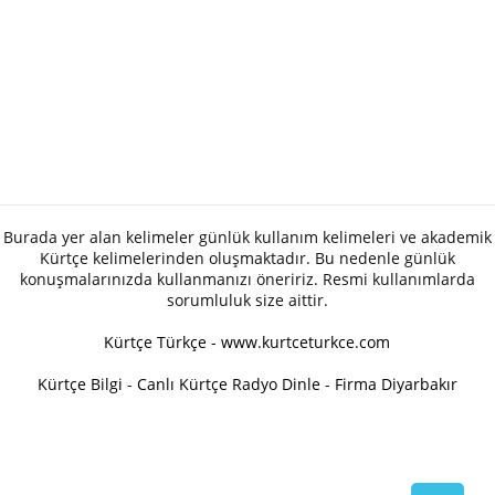
Burada yer alan kelimeler günlük kullanım kelimeleri ve akademik
Kürtçe kelimelerinden oluşmaktadır. Bu nedenle günlük
konuşmalarınızda kullanmanızı öneririz. Resmi kullanımlarda
sorumluluk size aittir.
Kürtçe Türkçe - www.kurtceturkce.com
Kürtçe Bilgi
-
Canlı Kürtçe Radyo Dinle
-
Firma Diyarbakır