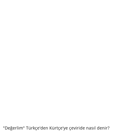
"Değerlim" Türkçe'den Kürtçe'ye çeviride nasıl denir?