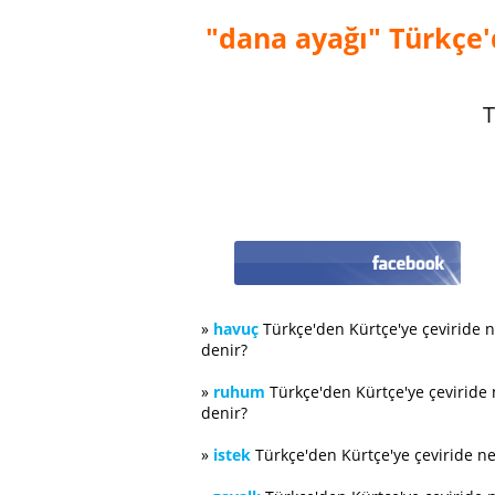
"dana ayağı" Türkçe'
T
»
havuç
Türkçe'den Kürtçe'ye çeviride 
denir?
»
ruhum
Türkçe'den Kürtçe'ye çeviride
denir?
»
istek
Türkçe'den Kürtçe'ye çeviride n