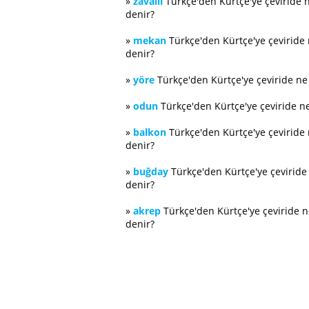
»
zavallı
Türkçe'den Kürtçe'ye çeviride 
denir?
»
mekan
Türkçe'den Kürtçe'ye çeviride
denir?
»
yöre
Türkçe'den Kürtçe'ye çeviride n
»
odun
Türkçe'den Kürtçe'ye çeviride n
»
balkon
Türkçe'den Kürtçe'ye çeviride
denir?
»
buğday
Türkçe'den Kürtçe'ye çevirid
denir?
»
akrep
Türkçe'den Kürtçe'ye çeviride 
denir?