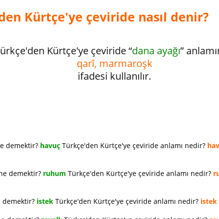
den Kürtçe'ye çeviride nasıl denir?
ürkçe'den Kürtçe'ye çeviride “
dana ayağı
” anlam
qarî, marmaroşk
ifadesi kullanılır.
ne demektir?
havuç
Türkçe'den Kürtçe'ye çeviride anlamı nedir?
ha
 ne demektir?
ruhum
Türkçe'den Kürtçe'ye çeviride anlamı nedir?
r
e demektir?
istek
Türkçe'den Kürtçe'ye çeviride anlamı nedir?
istek