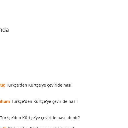
ında
vuç
Türkçe'den Kürtçe'ye çeviride nasıl
uhum
Türkçe'den Kürtçe'ye çeviride nasıl
Türkçe'den Kürtçe'ye çeviride nasıl denir?