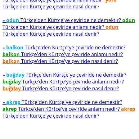
Türkçe'den Kürtçe'ye çeviride nasıl denir?
»
odun
Türkçe'den Kürtçe'ye çeviride ne demektir?
odun
Türkçe'den Kürtçe'ye çeviride anlamı nedir?
odun
Türkçe'den Kürtçe'ye çeviride nasıl denir?
»
balkon
Türkçe'den Kürtçe'ye çeviride ne demektir?
balkon
Türkçe'den Kürtçe'ye çeviride anlamı nedir?
balkon
Türkçe'den Kürtçe'ye çeviride nasıl denir?
»
buğday
Türkçe'den Kürtçe'ye çeviride ne demektir?
buğday
Türkçe'den Kürtçe'ye çeviride anlamı nedir?
buğday
Türkçe'den Kürtçe'ye çeviride nasıl denir?
»
akrep
Türkçe'den Kürtçe'ye çeviride ne demektir?
akrep
Türkçe'den Kürtçe'ye çeviride anlamı nedir?
akrep
Türkçe'den Kürtçe'ye çeviride nasıl denir?