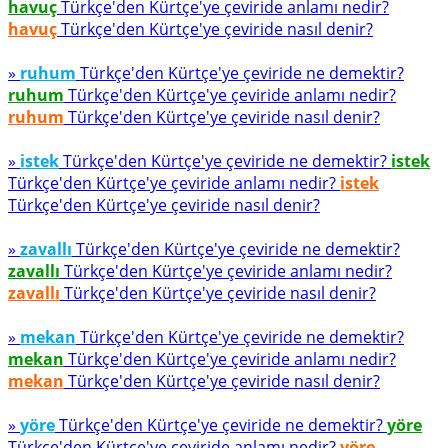
havuç
Türkçe'den Kürtçe'ye çeviride anlamı nedir?
havuç
Türkçe'den Kürtçe'ye çeviride nasıl denir?
»
ruhum
Türkçe'den Kürtçe'ye çeviride ne demektir?
ruhum
Türkçe'den Kürtçe'ye çeviride anlamı nedir?
ruhum
Türkçe'den Kürtçe'ye çeviride nasıl denir?
»
istek
Türkçe'den Kürtçe'ye çeviride ne demektir?
istek
Türkçe'den Kürtçe'ye çeviride anlamı nedir?
istek
Türkçe'den Kürtçe'ye çeviride nasıl denir?
»
zavallı
Türkçe'den Kürtçe'ye çeviride ne demektir?
zavallı
Türkçe'den Kürtçe'ye çeviride anlamı nedir?
zavallı
Türkçe'den Kürtçe'ye çeviride nasıl denir?
»
mekan
Türkçe'den Kürtçe'ye çeviride ne demektir?
mekan
Türkçe'den Kürtçe'ye çeviride anlamı nedir?
mekan
Türkçe'den Kürtçe'ye çeviride nasıl denir?
»
yöre
Türkçe'den Kürtçe'ye çeviride ne demektir?
yöre
Türkçe'den Kürtçe'ye çeviride anlamı nedir?
yöre