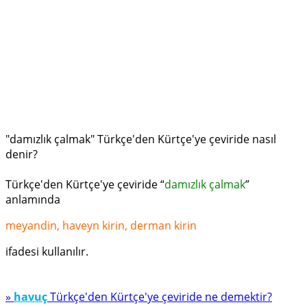
"damızlık çalmak" Türkçe'den Kürtçe'ye çeviride nasıl
denir?
Türkçe'den Kürtçe'ye çeviride “
damızlık çalmak
”
anlamında
meyandin, haveyn kirin, derman kirin
ifadesi kullanılır.
»
havuç
Türkçe'den Kürtçe'ye çeviride ne demektir?