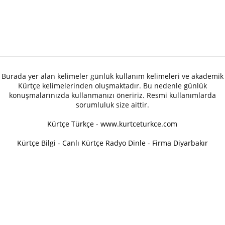
Burada yer alan kelimeler günlük kullanım kelimeleri ve akademik
Kürtçe kelimelerinden oluşmaktadır. Bu nedenle günlük
konuşmalarınızda kullanmanızı öneririz. Resmi kullanımlarda
sorumluluk size aittir.
Kürtçe Türkçe - www.kurtceturkce.com
Kürtçe Bilgi
-
Canlı Kürtçe Radyo Dinle
-
Firma Diyarbakır