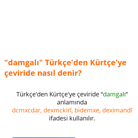
"damgalı" Türkçe'den Kürtçe'ye
çeviride nasıl denir?
Türkçe'den Kürtçe'ye çeviride “
damgalı
”
anlamında
dcmxcdar, dexmckirî, bidemxe, deximandî
ifadesi kullanılır.