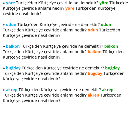
»
yöre
Türkçe'den Kürtçe'ye çeviride ne demektir?
yöre
Türkçe'd
Kürtçe'ye çeviride anlamı nedir?
yöre
Türkçe'den Kürtçe'ye
çeviride nasıl denir?
»
odun
Türkçe'den Kürtçe'ye çeviride ne demektir?
odun
Türkçe'den Kürtçe'ye çeviride anlamı nedir?
odun
Türkçe'den
Kürtçe'ye çeviride nasıl denir?
»
balkon
Türkçe'den Kürtçe'ye çeviride ne demektir?
balkon
Türkçe'den Kürtçe'ye çeviride anlamı nedir?
balkon
Türkçe'den
Kürtçe'ye çeviride nasıl denir?
»
buğday
Türkçe'den Kürtçe'ye çeviride ne demektir?
buğday
Türkçe'den Kürtçe'ye çeviride anlamı nedir?
buğday
Türkçe'den
Kürtçe'ye çeviride nasıl denir?
»
akrep
Türkçe'den Kürtçe'ye çeviride ne demektir?
akrep
Türkçe'den Kürtçe'ye çeviride anlamı nedir?
akrep
Türkçe'den
Kürtçe'ye çeviride nasıl denir?