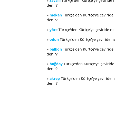
»
zavallı
Türkçe'den Kürtçe'ye çeviride 
denir?
»
mekan
Türkçe'den Kürtçe'ye çeviride
denir?
»
yöre
Türkçe'den Kürtçe'ye çeviride n
»
odun
Türkçe'den Kürtçe'ye çeviride n
»
balkon
Türkçe'den Kürtçe'ye çeviride
denir?
»
buğday
Türkçe'den Kürtçe'ye çevirid
denir?
»
akrep
Türkçe'den Kürtçe'ye çeviride 
denir?