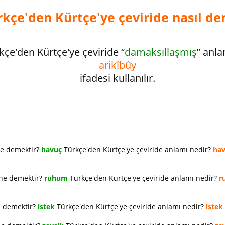
kçe'den Kürtçe'ye çeviride nasıl de
kçe'den Kürtçe'ye çeviride “
damaksıllaşmış
” anl
arikîbûy
ifadesi kullanılır.
ne demektir?
havuç
Türkçe'den Kürtçe'ye çeviride anlamı nedir?
ha
 ne demektir?
ruhum
Türkçe'den Kürtçe'ye çeviride anlamı nedir?
r
e demektir?
istek
Türkçe'den Kürtçe'ye çeviride anlamı nedir?
istek