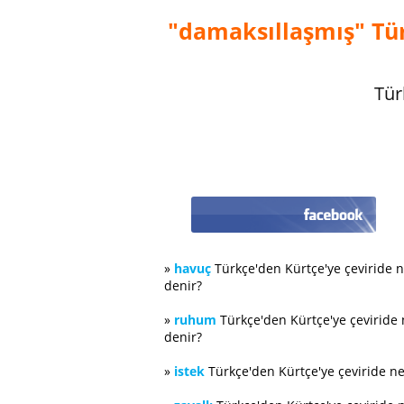
"damaksıllaşmış" Tür
Tür
»
havuç
Türkçe'den Kürtçe'ye çeviride 
denir?
»
ruhum
Türkçe'den Kürtçe'ye çeviride
denir?
»
istek
Türkçe'den Kürtçe'ye çeviride n