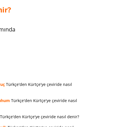
nir?
amında
vuç
Türkçe'den Kürtçe'ye çeviride nasıl
uhum
Türkçe'den Kürtçe'ye çeviride nasıl
Türkçe'den Kürtçe'ye çeviride nasıl denir?