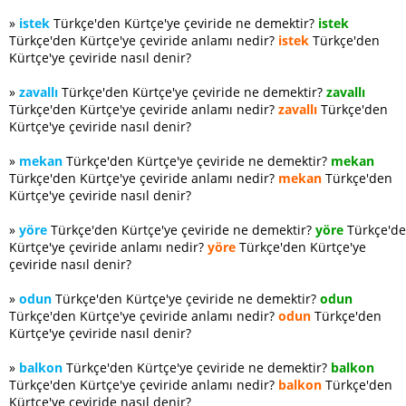
»
istek
Türkçe'den Kürtçe'ye çeviride ne demektir?
istek
Türkçe'den Kürtçe'ye çeviride anlamı nedir?
istek
Türkçe'den
Kürtçe'ye çeviride nasıl denir?
»
zavallı
Türkçe'den Kürtçe'ye çeviride ne demektir?
zavallı
Türkçe'den Kürtçe'ye çeviride anlamı nedir?
zavallı
Türkçe'den
Kürtçe'ye çeviride nasıl denir?
»
mekan
Türkçe'den Kürtçe'ye çeviride ne demektir?
mekan
Türkçe'den Kürtçe'ye çeviride anlamı nedir?
mekan
Türkçe'den
Kürtçe'ye çeviride nasıl denir?
»
yöre
Türkçe'den Kürtçe'ye çeviride ne demektir?
yöre
Türkçe'd
Kürtçe'ye çeviride anlamı nedir?
yöre
Türkçe'den Kürtçe'ye
çeviride nasıl denir?
»
odun
Türkçe'den Kürtçe'ye çeviride ne demektir?
odun
Türkçe'den Kürtçe'ye çeviride anlamı nedir?
odun
Türkçe'den
Kürtçe'ye çeviride nasıl denir?
»
balkon
Türkçe'den Kürtçe'ye çeviride ne demektir?
balkon
Türkçe'den Kürtçe'ye çeviride anlamı nedir?
balkon
Türkçe'den
Kürtçe'ye çeviride nasıl denir?