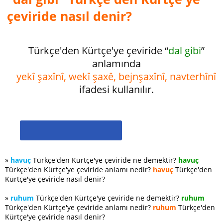
çeviride nasıl denir?
Türkçe'den Kürtçe'ye çeviride “
dal gibi
”
anlamında
yekî şaxînî, wekî şaxê, bejnşaxînî, navterhînî
ifadesi kullanılır.
»
havuç
Türkçe'den Kürtçe'ye çeviride ne demektir?
havuç
Türkçe'den Kürtçe'ye çeviride anlamı nedir?
havuç
Türkçe'den
Kürtçe'ye çeviride nasıl denir?
»
ruhum
Türkçe'den Kürtçe'ye çeviride ne demektir?
ruhum
Türkçe'den Kürtçe'ye çeviride anlamı nedir?
ruhum
Türkçe'den
Kürtçe'ye çeviride nasıl denir?