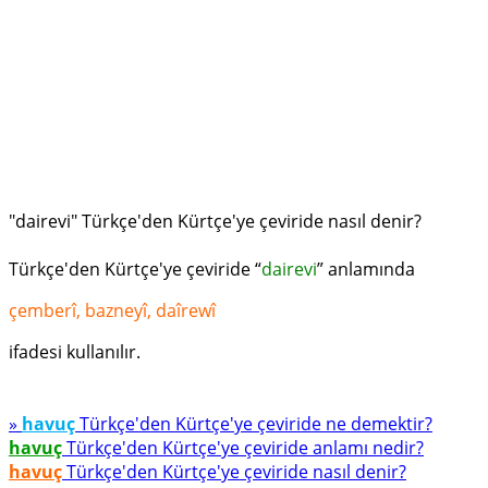
"dairevi" Türkçe'den Kürtçe'ye çeviride nasıl denir?
Türkçe'den Kürtçe'ye çeviride “
dairevi
” anlamında
çemberî, bazneyî, daîrewî
ifadesi kullanılır.
»
havuç
Türkçe'den Kürtçe'ye çeviride ne demektir?
havuç
Türkçe'den Kürtçe'ye çeviride anlamı nedir?
havuç
Türkçe'den Kürtçe'ye çeviride nasıl denir?