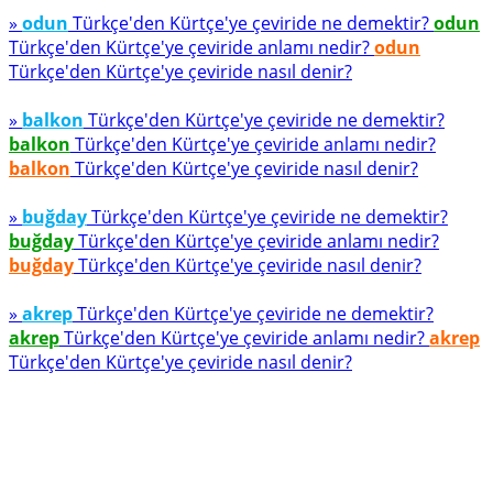
»
odun
Türkçe'den Kürtçe'ye çeviride ne demektir?
odun
Türkçe'den Kürtçe'ye çeviride anlamı nedir?
odun
Türkçe'den Kürtçe'ye çeviride nasıl denir?
»
balkon
Türkçe'den Kürtçe'ye çeviride ne demektir?
balkon
Türkçe'den Kürtçe'ye çeviride anlamı nedir?
balkon
Türkçe'den Kürtçe'ye çeviride nasıl denir?
»
buğday
Türkçe'den Kürtçe'ye çeviride ne demektir?
buğday
Türkçe'den Kürtçe'ye çeviride anlamı nedir?
buğday
Türkçe'den Kürtçe'ye çeviride nasıl denir?
»
akrep
Türkçe'den Kürtçe'ye çeviride ne demektir?
akrep
Türkçe'den Kürtçe'ye çeviride anlamı nedir?
akrep
Türkçe'den Kürtçe'ye çeviride nasıl denir?