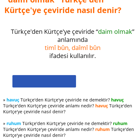
Kürtçe'ye çeviride nasıl denir?
Türkçe'den Kürtçe'ye çeviride “
daim olmak
”
anlamında
timî bûn, daîmî bûn
ifadesi kullanılır.
»
havuç
Türkçe'den Kürtçe'ye çeviride ne demektir?
havuç
Türkçe'den Kürtçe'ye çeviride anlamı nedir?
havuç
Türkçe'den
Kürtçe'ye çeviride nasıl denir?
»
ruhum
Türkçe'den Kürtçe'ye çeviride ne demektir?
ruhum
Türkçe'den Kürtçe'ye çeviride anlamı nedir?
ruhum
Türkçe'den
Kürtçe'ye çeviride nasıl denir?