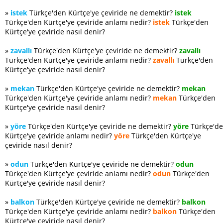
»
istek
Türkçe'den Kürtçe'ye çeviride ne demektir?
istek
Türkçe'den Kürtçe'ye çeviride anlamı nedir?
istek
Türkçe'den
Kürtçe'ye çeviride nasıl denir?
»
zavallı
Türkçe'den Kürtçe'ye çeviride ne demektir?
zavallı
Türkçe'den Kürtçe'ye çeviride anlamı nedir?
zavallı
Türkçe'den
Kürtçe'ye çeviride nasıl denir?
»
mekan
Türkçe'den Kürtçe'ye çeviride ne demektir?
mekan
Türkçe'den Kürtçe'ye çeviride anlamı nedir?
mekan
Türkçe'den
Kürtçe'ye çeviride nasıl denir?
»
yöre
Türkçe'den Kürtçe'ye çeviride ne demektir?
yöre
Türkçe'd
Kürtçe'ye çeviride anlamı nedir?
yöre
Türkçe'den Kürtçe'ye
çeviride nasıl denir?
»
odun
Türkçe'den Kürtçe'ye çeviride ne demektir?
odun
Türkçe'den Kürtçe'ye çeviride anlamı nedir?
odun
Türkçe'den
Kürtçe'ye çeviride nasıl denir?
»
balkon
Türkçe'den Kürtçe'ye çeviride ne demektir?
balkon
Türkçe'den Kürtçe'ye çeviride anlamı nedir?
balkon
Türkçe'den
Kürtçe'ye çeviride nasıl denir?