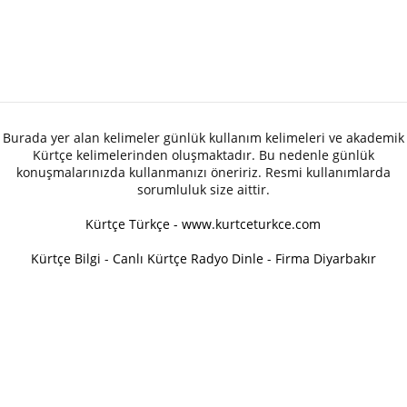
Burada yer alan kelimeler günlük kullanım kelimeleri ve akademik
Kürtçe kelimelerinden oluşmaktadır. Bu nedenle günlük
konuşmalarınızda kullanmanızı öneririz. Resmi kullanımlarda
sorumluluk size aittir.
Kürtçe Türkçe - www.kurtceturkce.com
Kürtçe Bilgi
-
Canlı Kürtçe Radyo Dinle
-
Firma Diyarbakır