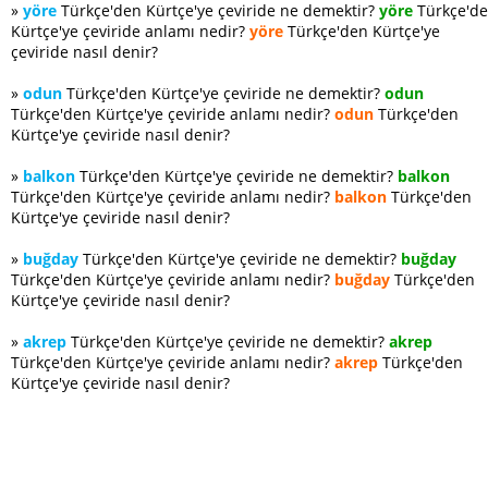
»
yöre
Türkçe'den Kürtçe'ye çeviride ne demektir?
yöre
Türkçe'd
Kürtçe'ye çeviride anlamı nedir?
yöre
Türkçe'den Kürtçe'ye
çeviride nasıl denir?
»
odun
Türkçe'den Kürtçe'ye çeviride ne demektir?
odun
Türkçe'den Kürtçe'ye çeviride anlamı nedir?
odun
Türkçe'den
Kürtçe'ye çeviride nasıl denir?
»
balkon
Türkçe'den Kürtçe'ye çeviride ne demektir?
balkon
Türkçe'den Kürtçe'ye çeviride anlamı nedir?
balkon
Türkçe'den
Kürtçe'ye çeviride nasıl denir?
»
buğday
Türkçe'den Kürtçe'ye çeviride ne demektir?
buğday
Türkçe'den Kürtçe'ye çeviride anlamı nedir?
buğday
Türkçe'den
Kürtçe'ye çeviride nasıl denir?
»
akrep
Türkçe'den Kürtçe'ye çeviride ne demektir?
akrep
Türkçe'den Kürtçe'ye çeviride anlamı nedir?
akrep
Türkçe'den
Kürtçe'ye çeviride nasıl denir?