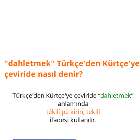
"dahletmek" Türkçe'den Kürtçe'ye
çeviride nasıl denir?
Türkçe'den Kürtçe'ye çeviride “
dahletmek
”
anlamında
têkilî pê kirin, tekilî
ifadesi kullanılır.